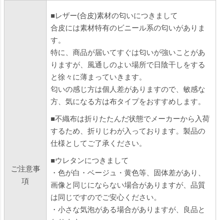
■レザー(合皮)素材の匂いにつきまして
合皮には素材特有のビニール系の匂いがありま
す。
特に、商品が届いてすぐは匂いが強いことがあ
りますが、風通しのよい場所で日陰干しをする
と徐々に薄まっていきます。
匂いの感じ方は個人差がありますので、敏感な
方、気になる方は布タイプをおすすめします。
■不織布は折りたたんだ状態でメーカーから入荷
するため、折りじわが入っております。製品の
仕様としてご了承ください。
■ウレタンにつきまして
ご注意事
・色が白・ベージュ・黄色等、固体差があり、
項
画像と同じにならない場合がありますが、品質
は同じですのでご安心ください。
・小さな気泡がある場合がありますが、良品と