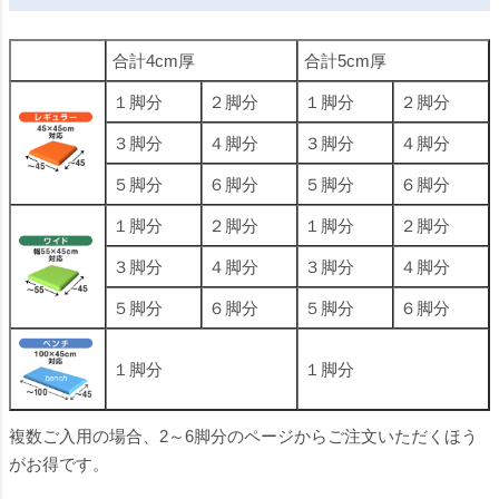
合計4cm厚
合計5cm厚
１脚分
２脚分
１脚分
２脚分
３脚分
４脚分
３脚分
４脚分
５脚分
６脚分
５脚分
６脚分
１脚分
２脚分
１脚分
２脚分
３脚分
４脚分
３脚分
４脚分
５脚分
６脚分
５脚分
６脚分
１脚分
１脚分
複数ご入用の場合、2～6脚分のページからご注文いただくほう
がお得です。