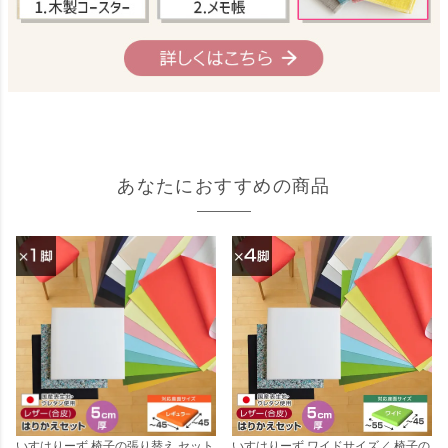
あなたにおすすめの商品
いすはりーず 椅子の張り替え セット
いすはりーず ワイドサイズ／ 椅子の