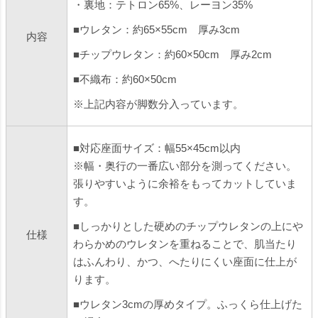
・裏地：テトロン65%、レーヨン35%
■ウレタン：約65×55cm 厚み3cm
内容
■チップウレタン：約60×50cm 厚み2cm
■不織布：約60×50cm
※上記内容が脚数分入っています。
■対応座面サイズ：幅55×45cm以内
※幅・奥行の一番広い部分を測ってください。
張りやすいように余裕をもってカットしていま
す。
■しっかりとした硬めのチップウレタンの上にや
仕様
わらかめのウレタンを重ねることで、肌当たり
はふんわり、かつ、へたりにくい座面に仕上が
ります。
■ウレタン3cmの厚めタイプ。ふっくら仕上げた