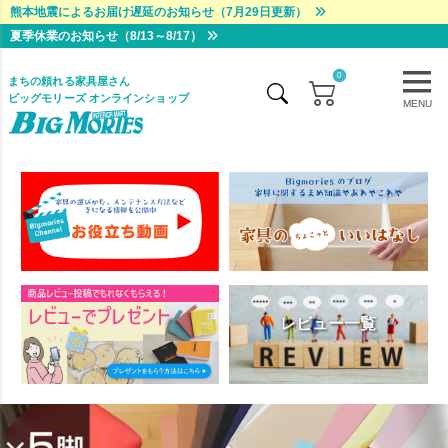
熊本地震によるお届け遅延のお知らせ（7月29日更新）
夏季休業のお知らせ（8/13～8/17）
0
まちの頼れる家具屋さん
ビッグモリーズ オンラインショップ
MENU
レビュー一覧