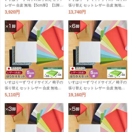
レザー 合皮 無地 【5cm厚】 【1脚
張り替え セット レザー 合皮 無地
分】 キット いす DIY イス 張り替え
【5cm厚】【4脚分】 キット いす DI
3,920
13,740
国産 生地 修理 座面 椅子 張替え はり
Y イス 張り替え 修理 座面 椅子 張替
かえ 難燃 飲食店に
え はりかえ 国産 生地 難燃 飲食店に
いすはりーず ワイドサイズ／ 椅子の
いすはりーず ワイドサイズ／ 椅子の
張り替え セット レザー 合皮 無地
張り替え セット レザー 合皮 無地
【5cm厚】【1脚分】 キット いす DI
【5cm厚】【6脚分】 キット いす DI
5,110
19,160
Y イス 張り替え 国産 生地 修理 座面
Y イス 張り替え 国産 生地 修理 座面
椅子 張替え はりかえ 難燃 飲食店に
椅子 張替え はりかえ 難燃 飲食店に