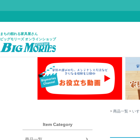
まちの頼れる家具屋さん
ビッグモリーズ オンラインショップ
商品一覧
いす
Item Category
商品一覧