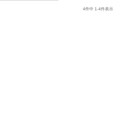
4
件中
1
-
4
件表示