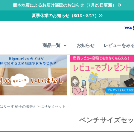
熊本地震によるお届け遅延のお知らせ（7月29日更新）
夏季休業のお知らせ（8/13～8/17）
商品一覧
お知らせ
レビューをみ
はりーず 椅子の張替え
はりかえセット
ベンチサイズセ