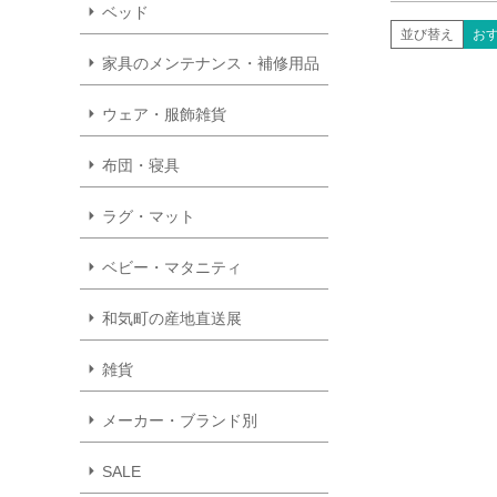
ベッド
並び替え
お
家具のメンテナンス・補修用品
ウェア・服飾雑貨
布団・寝具
ラグ・マット
ベビー・マタニティ
和気町の産地直送展
雑貨
メーカー・ブランド別
SALE