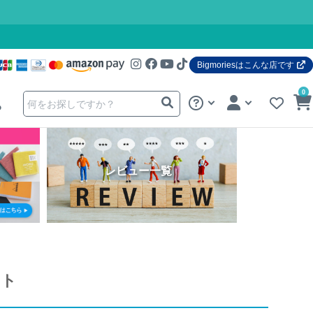
Bigmoriesはこんな店です
0
る
レビュー一覧
ット