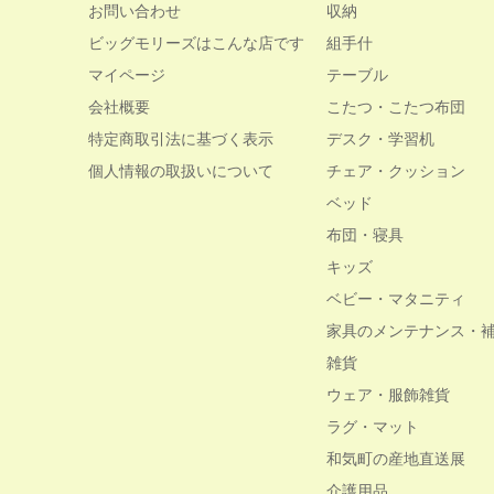
お問い合わせ
収納
ビッグモリーズはこんな店です
組手什
マイページ
テーブル
会社概要
こたつ・こたつ布団
特定商取引法に基づく表示
デスク・学習机
個人情報の取扱いについて
チェア・クッション
ベッド
布団・寝具
キッズ
ベビー・マタニティ
家具のメンテナンス・
雑貨
ウェア・服飾雑貨
ラグ・マット
和気町の産地直送展
介護用品