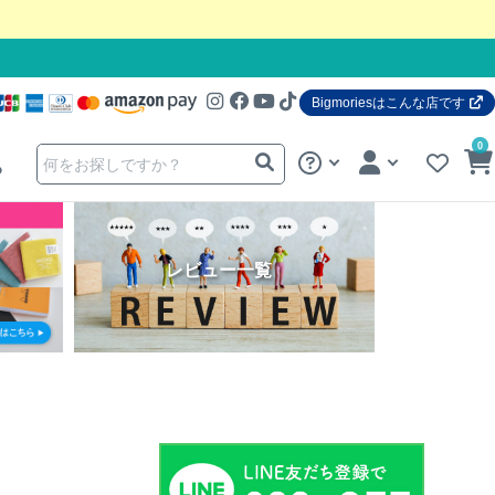
Bigmoriesはこんな店です
0
る
レビュー一覧