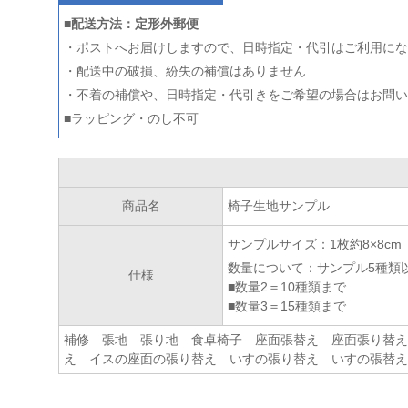
■配送方法：定形外郵便
・ポストへお届けしますので、日時指定・代引はご利用にな
・配送中の破損、紛失の補償はありません
・不着の補償や、日時指定・代引きをご希望の場合はお問い
■ラッピング・のし不可
商品名
椅子生地サンプル
サンプルサイズ：1枚約8×8cm
数量について：サンプル5種類
仕様
■数量2＝10種類まで
■数量3＝15種類まで
補修 張地 張り地 食卓椅子 座面張替え 座面張り替え
え イスの座面の張り替え いすの張り替え いすの張替え