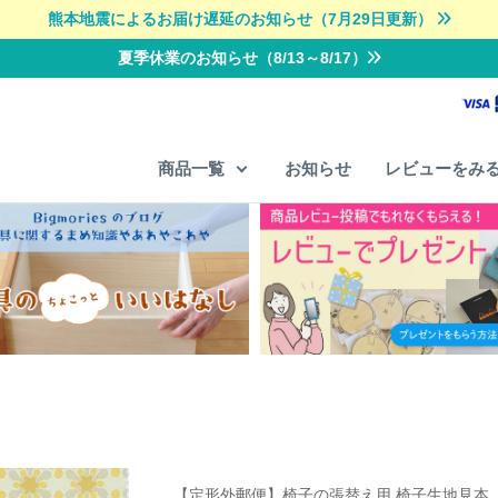
熊本地震によるお届け遅延のお知らせ（7月29日更新）
夏季休業のお知らせ（8/13～8/17）
商品一覧
お知らせ
レビューをみ
【定形外郵便】椅子の張替え用 椅子生地見本