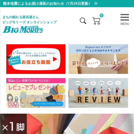
熊本地震によるお届け遅延のお知らせ（7月29日更新）
0
まちの頼れる家具屋さん
ビッグモリーズ オンラインショップ
MENU
レビュー一覧