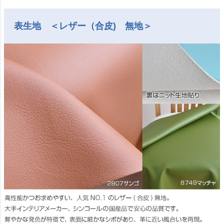
表生地 ＜レザー（合皮) 無地＞