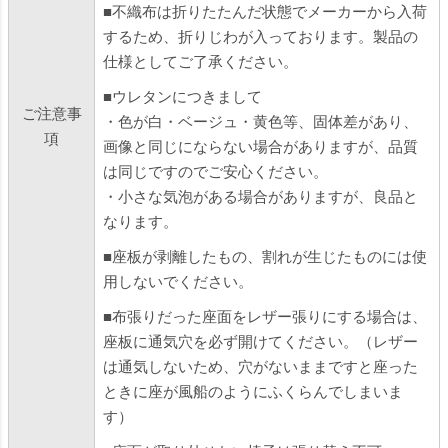
■不織布は折りたたんだ状態でメーカーから入荷
するため、折りじわが入っております。製品の
仕様としてご了承ください。
■ウレタンにつきまして
ご注意事
・色が白・ベージュ・黄色等、固体差があり、
項
画像と同じにならない場合がありますが、品質
は同じですのでご安心ください。
・小さな気泡がある場合がありますが、良品と
なります。
■座板が剥離したもの、割れが生じたものには使
用しないでください。
■布張りだった座面をレザー張りにする場合は、
座板に通気穴を必ず開けてください。（レザー
は通気しないため、穴がないままですと座った
ときに座が風船のようにふくらんでしまいま
す）