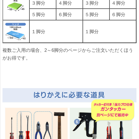
３脚分
４脚分
３脚分
４脚分
５脚分
６脚分
５脚分
６脚分
１脚分
１脚分
複数ご入用の場合、2～6脚分のページからご注文いただくほう
がお得です。