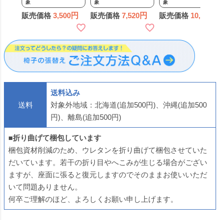
象
象
象
み・材料費別）※材
厚】【2脚分】 キッ
厚】【3脚分】 キッ
販売価格
3,500
販売価格
7,520
販売価格
10,330
料は別ページからお
ト いす DIY イス 張
ト いす DIY イス 張
求めください※ 椅子
り替え 国産 生地 難
り替え 国産 生地 難
の張替え 椅子 はり
燃 飲食店に 修理 座
燃 飲食店に 修理 座
かえ 作業 サービス
面 椅子 張替え はり
面 椅子 張替え はり
返送
かえ
かえ
送料込み
送料
対象外地域：北海道(追加500円)、沖縄(追加500
円)、離島(追加500円)
■折り曲げて梱包しています
梱包資材削減のため、ウレタンを折り曲げて梱包させていた
だいています。若干の折り目やへこみが生じる場合がござい
ますが、座面に張ると復元しますのでそのままお使いいただ
いて問題ありません。
何卒ご理解のほど、よろしくお願い申し上げます。