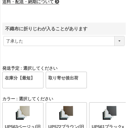
送料・配送・納期について
不織布に折りじわが入ることがあります
発送予定
選択してください
在庫分【最短】
取り寄せ後出荷
カラー
選択してください
UP563ベージュ(旧
UP572ブラウン(旧
UP561ブラックx