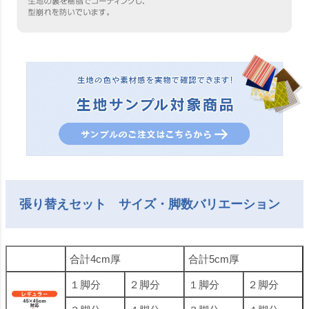
張り替えセット サイズ・脚数バリエーション
合計4cm厚
合計5cm厚
１脚分
２脚分
１脚分
２脚分