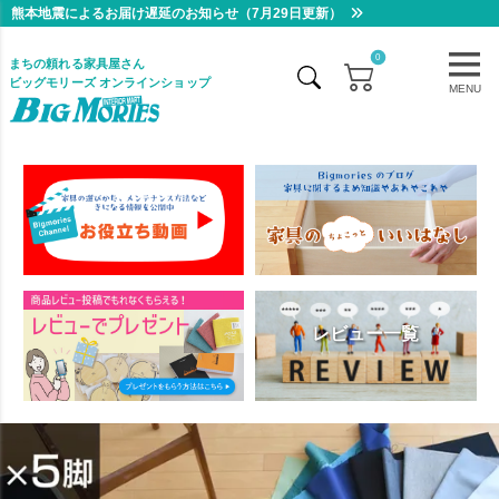
熊本地震によるお届け遅延のお知らせ（7月29日更新）
0
まちの頼れる家具屋さん
ビッグモリーズ オンラインショップ
MENU
レビュー一覧