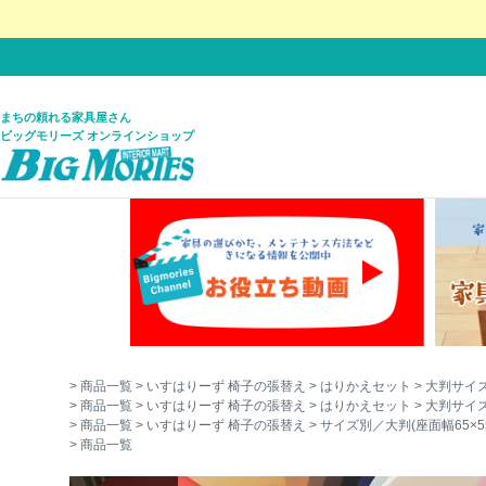
まちの頼れる家具屋さん
ビッグモリーズ オンラインショップ
商品一覧
いすはりーず 椅子の張替え
はりかえセット
大判サイ
商品一覧
いすはりーず 椅子の張替え
はりかえセット
大判サイ
商品一覧
いすはりーず 椅子の張替え
サイズ別／大判(座面幅65×5
商品一覧