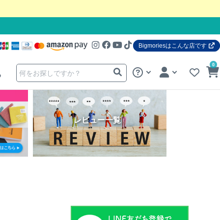
Bigmoriesはこんな店です
0
る
レビュー一覧