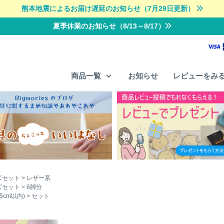
熊本地震によるお届け遅延のお知らせ（7月29日更新）
夏季休業のお知らせ（8/13～8/17）
商品一覧
お知らせ
レビューをみ
ズセット
レザー系
ズセット
6脚分
5cm以内)
セット