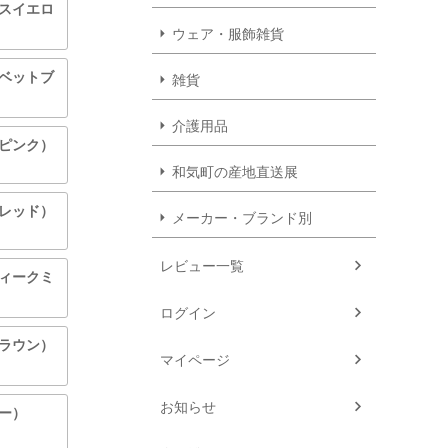
ラスイエロ
ウェア・服飾雑貨
ーベットブ
雑貨
介護用品
ルピンク）
和気町の産地直送展
トレッド）
メーカー・ブランド別
レビュー一覧
ティークミ
ログイン
ブラウン）
マイページ
お知らせ
ビー）