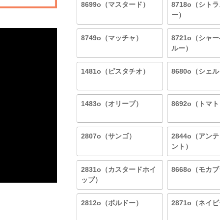
8699o（マスタード）
8718o（シト
ー）
8749o（マッチャ）
8721o（シャ
ルー）
1481o（ピスタチオ）
8680o（シェ
1483o（オリーブ）
8692o（トマ
2807o（サンゴ）
2844o（アン
ント）
2831o（カスタードホイ
8668o（モカ
ップ）
2812o（ボルドー）
2871o（ネイ