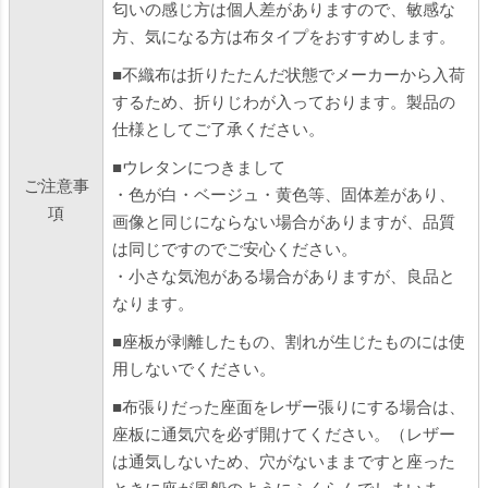
匂いの感じ方は個人差がありますので、敏感な
方、気になる方は布タイプをおすすめします。
■不織布は折りたたんだ状態でメーカーから入荷
するため、折りじわが入っております。製品の
仕様としてご了承ください。
■ウレタンにつきまして
ご注意事
・色が白・ベージュ・黄色等、固体差があり、
項
画像と同じにならない場合がありますが、品質
は同じですのでご安心ください。
・小さな気泡がある場合がありますが、良品と
なります。
■座板が剥離したもの、割れが生じたものには使
用しないでください。
■布張りだった座面をレザー張りにする場合は、
座板に通気穴を必ず開けてください。（レザー
は通気しないため、穴がないままですと座った