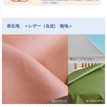
表生地 ＜レザー（合皮) 無地＞