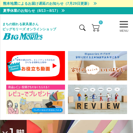
熊本地震によるお届け遅延のお知らせ（7月29日更新）
夏季休業のお知らせ（8/13～8/17）
0
まちの頼れる家具屋さん
ビッグモリーズ オンラインショップ
MENU
レビュー一覧