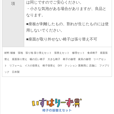
は同じですのでご安心ください。
項
・小さな気泡がある場合がありますが、良品と
なります。
■座板が剥離したもの、割れが生じたものには使
用しないでください。
■座面が取り外せない椅子は張り替え不可
材料 補修 張地 張り地 張り替えセット 張替えセット 修理セット 食卓椅子 座面張
替え 座面張り替え 幅の広い椅子 大きな椅子 椅子の修理 家具の修理 リペアセッ
ト リフォーム イスの張替え 椅子張替え DIY クッション 業務用に 店舗に ファブリ
ック 日本製