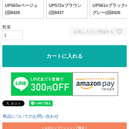
UP563oベージュ
UP572oブラウン
UP561oブラックx
(旧8428
(旧8437
グレー(旧8426
お気に入りに登録する
カートに入れる
商品についてのお問い合わせ