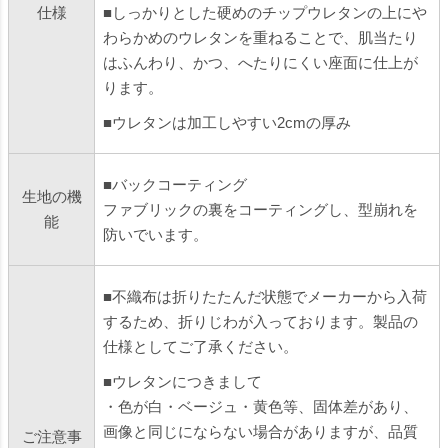
仕様
■しっかりとした硬めのチップウレタンの上にや
わらかめのウレタンを重ねることで、肌当たり
はふんわり、かつ、へたりにくい座面に仕上が
ります。
■ウレタンは加工しやすい2cmの厚み
■バックコーティング
生地の機
ファブリックの裏をコーティングし、型崩れを
能
防いでいます。
■不織布は折りたたんだ状態でメーカーから入荷
するため、折りじわが入っております。製品の
仕様としてご了承ください。
■ウレタンにつきまして
・色が白・ベージュ・黄色等、固体差があり、
画像と同じにならない場合がありますが、品質
ご注意事