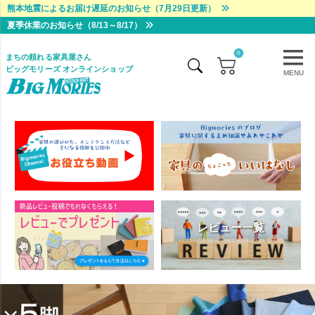
熊本地震によるお届け遅延のお知らせ（7月29日更新）
夏季休業のお知らせ（8/13～8/17）
0
まちの頼れる家具屋さん
ビッグモリーズ オンラインショップ
MENU
レビュー一覧