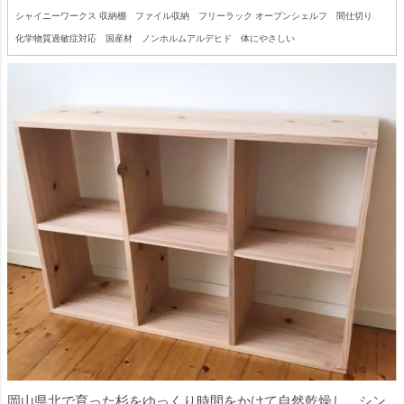
シャイニーワークス 収納棚 ファイル収納 フリーラック オープンシェルフ 間仕切り
化学物質過敏症対応 国産材 ノンホルムアルデヒド 体にやさしい
岡山県北で育った杉をゆっくり時間をかけて自然乾燥し、シン