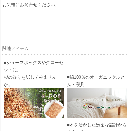
お気軽にお問合せください。
関連アイテム
■シューズボックスやクローゼ
ットに。
杉の香りを試してみません
■綿100％のオーガニックふと
か。
ん・寝具
■木を活かした緻密な設計から