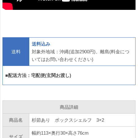
送料込み
送料
対象外地域：沖縄(追加2900円)、離島(料金につ
いてはお問い合わせください)
■配送方法：宅配便(玄関お渡し)
商品詳細
商品名
杉節あり ボックスシェルフ 3×2
幅約113×奥行30×高さ76cm
サイズ