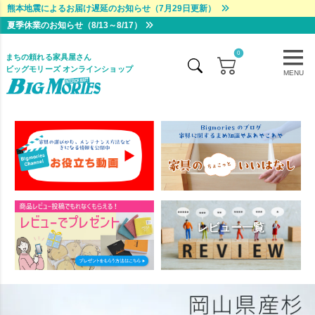
熊本地震によるお届け遅延のお知らせ（7月29日更新）
夏季休業のお知らせ（8/13～8/17）
0
まちの頼れる家具屋さん
ビッグモリーズ オンラインショップ
MENU
レビュー一覧