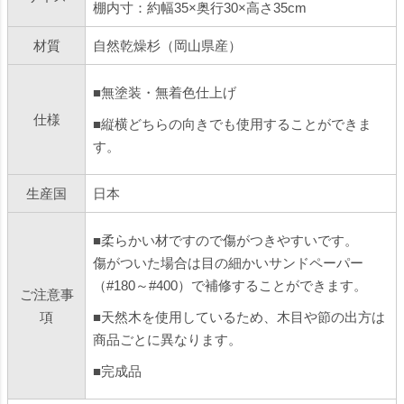
棚内寸：約幅35×奥行30×高さ35cm
材質
自然乾燥杉（岡山県産）
■無塗装・無着色仕上げ
仕様
■縦横どちらの向きでも使用することができま
す。
生産国
日本
■柔らかい材ですので傷がつきやすいです。
傷がついた場合は目の細かいサンドペーパー
（#180～#400）で補修することができます。
ご注意事
項
■天然木を使用しているため、木目や節の出方は
商品ごとに異なります。
■完成品