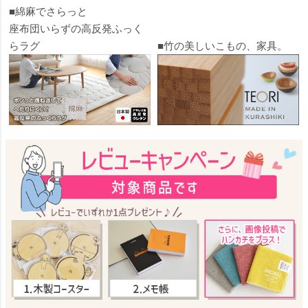
■綿麻でさらっと
座布団いらずの高反発ふっく
らラグ
■竹の美しいこもの、家具。