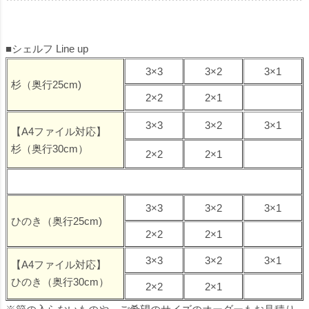
■シェルフ Line up
3×3
3×2
3×1
杉（奥行25cm)
2×2
2×1
3×3
3×2
3×1
【A4ファイル対応】
杉（奥行30cm）
2×2
2×1
3×3
3×2
3×1
ひのき（奥行25cm)
2×2
2×1
3×3
3×2
3×1
【A4ファイル対応】
ひのき（奥行30cm）
2×2
2×1