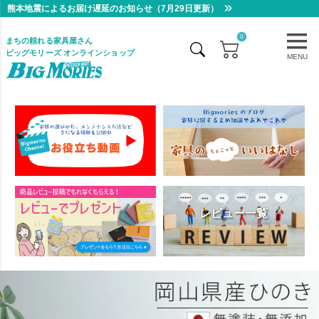
熊本地震によるお届け遅延のお知らせ（7月29日更新）
0
まちの頼れる家具屋さん
ビッグモリーズ オンラインショップ
MENU
レビュー一覧