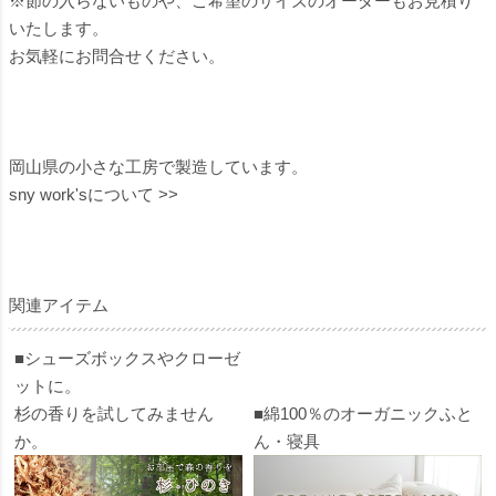
※節の入らないものや、ご希望のサイズのオーダーもお見積り
いたします。
お気軽にお問合せください。
岡山県の小さな工房で製造しています。
sny work'sについて >>
関連アイテム
■シューズボックスやクローゼ
ットに。
杉の香りを試してみません
■綿100％のオーガニックふと
か。
ん・寝具