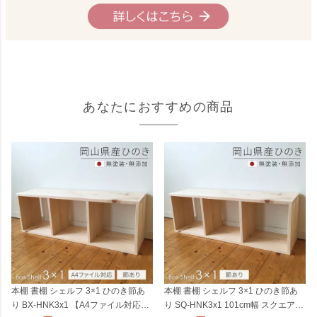
あなたにおすすめの商品
本棚 書棚 シェルフ 3×1 ひのき節あ
本棚 書棚 シェルフ 3×1 ひのき節あ
り BX-HNK3x1 【A4ファイル対応】
り SQ-HNK3x1 101cm幅 スクエアシ