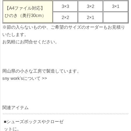
3×3
3×2
3×1
【A4ファイル対応】
ひのき（奥行30cm）
2×2
2×1
※節の入らないものや、ご希望のサイズのオーダーもお見積り
いたします。
お気軽にお問合せください。
岡山県の小さな工房で製造しています。
sny work'sについて >>
関連アイテム
■シューズボックスやクローゼ
ットに。