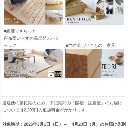
■綿麻でさらっと
座布団いらずの高反発ふっく
らラグ
■竹の美しいこもの、家具。
運送便の繁忙期のため、下記期間の「開梱・設置便」のお届け
については2,200円の追加料金がかかります。
対象時期：2026年3月1日（日）～ 4月20日（月）のお届け先到