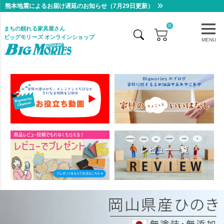
熊本地震によるお届け遅延のお知らせ（7月29日更新）
0
まちの頼れる家具屋さん
ビッグモリーズ オンラインショップ
MENU
レビュー一覧