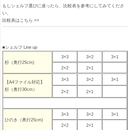
もしシェルフ選びに迷ったら、比較表を参考にしてみてくださ
い。
比較表はこちら >>
■シェルフ Line up
3×3
3×2
3×1
杉（奥行25cm)
2×2
2×1
3×3
3×2
3×1
【A4ファイル対応】
杉（奥行30cm）
2×2
2×1
3×3
3×2
3×1
ひのき（奥行25cm)
2×2
2×1