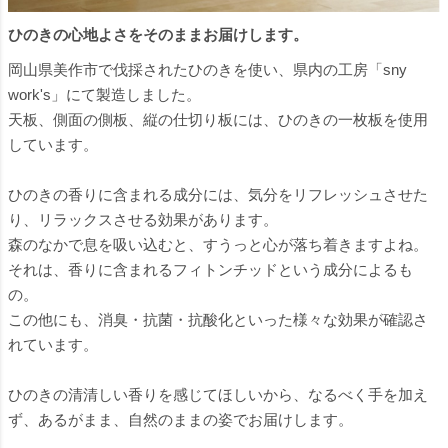
ひのきの心地よさをそのままお届けします。
岡山県美作市で伐採されたひのきを使い、県内の工房「sny
work's」にて製造しました。
天板、側面の側板、縦の仕切り板には、ひのきの一枚板を使用
しています。
ひのきの香りに含まれる成分には、気分をリフレッシュさせた
り、リラックスさせる効果があります。
森のなかで息を吸い込むと、すうっと心が落ち着きますよね。
それは、香りに含まれるフィトンチッドという成分によるも
の。
この他にも、消臭・抗菌・抗酸化といった様々な効果が確認さ
れています。
ひのきの清清しい香りを感じてほしいから、なるべく手を加え
ず、あるがまま、自然のままの姿でお届けします。