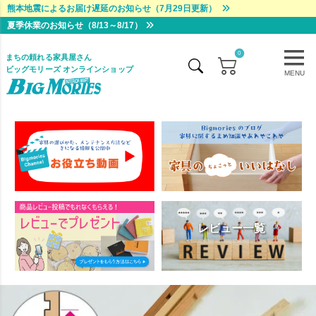
熊本地震によるお届け遅延のお知らせ（7月29日更新）
夏季休業のお知らせ（8/13～8/17）
0
まちの頼れる家具屋さん
ビッグモリーズ オンラインショップ
MENU
レビュー一覧