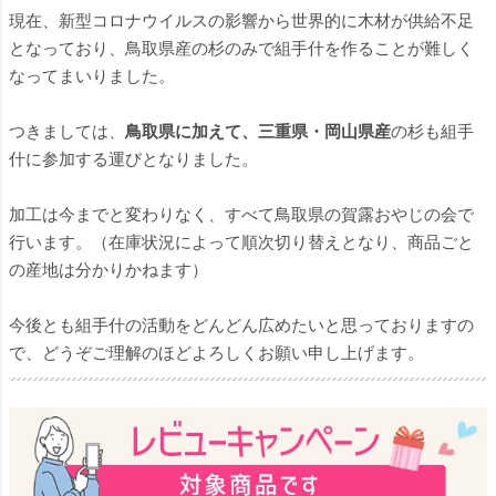
現在、新型コロナウイルスの影響から世界的に木材が供給不足
となっており、鳥取県産の杉のみで組手什を作ることが難しく
なってまいりました。
つきましては、
鳥取県に加えて、三重県・岡山県産
の杉も組手
什に参加する運びとなりました。
加工は今までと変わりなく、すべて鳥取県の賀露おやじの会で
行います。（在庫状況によって順次切り替えとなり、商品ごと
の産地は分かりかねます）
今後とも組手什の活動をどんどん広めたいと思っておりますの
で、どうぞご理解のほどよろしくお願い申し上げます。