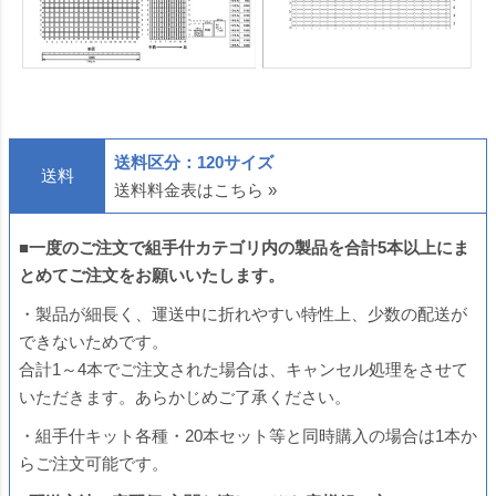
送料区分：120サイズ
送料
送料料金表はこちら »
■
一度のご注文で
組手什カテゴリ内
の製品を合計5本以上にま
とめてご注文をお願いいたします。
・製品が細長く、運送中に折れやすい特性上、少数の配送が
できないためです。
合計1～4本でご注文された場合は、キャンセル処理をさせて
いただきます。あらかじめご了承ください。
・組手什キット各種・20本セット等と同時購入の場合は1本か
らご注文可能です。