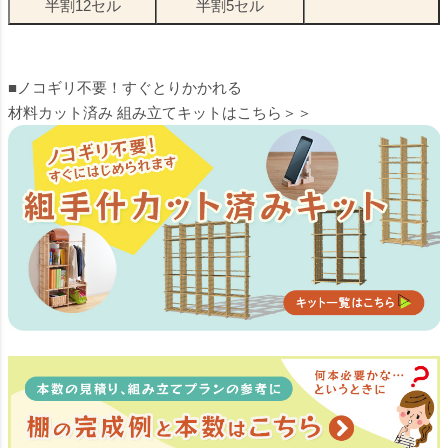
半割12セル
半割5セル
■ノコギリ不要！すぐとりかかれる
材料カット済み 組み立てキットはこちら＞＞