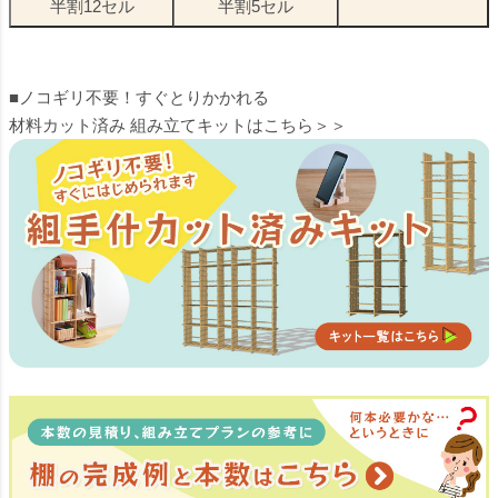
半割12セル
半割5セル
■ノコギリ不要！すぐとりかかれる
材料カット済み 組み立てキットはこちら＞＞