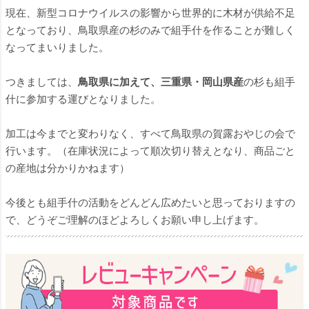
現在、新型コロナウイルスの影響から世界的に木材が供給不足
となっており、鳥取県産の杉のみで組手什を作ることが難しく
なってまいりました。
つきましては、
鳥取県に加えて、三重県・岡山県産
の杉も組手
什に参加する運びとなりました。
加工は今までと変わりなく、すべて鳥取県の賀露おやじの会で
行います。（在庫状況によって順次切り替えとなり、商品ごと
の産地は分かりかねます）
今後とも組手什の活動をどんどん広めたいと思っておりますの
で、どうぞご理解のほどよろしくお願い申し上げます。