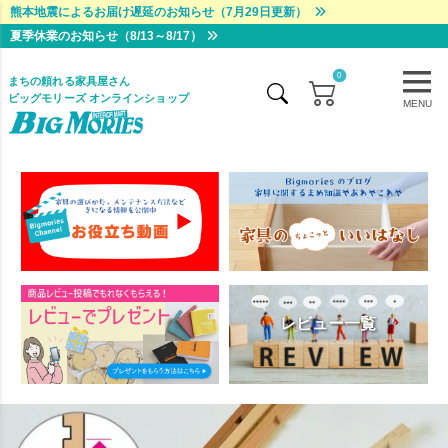
熊本地震によるお届け遅延のお知らせ（7月29日更新）
夏季休業のお知らせ（8/13～8/17）
0
まちの頼れる家具屋さん
ビッグモリーズ オンラインショップ
MENU
レビュー一覧