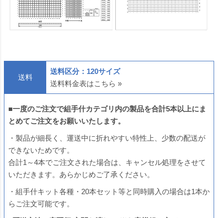
送料区分：120サイズ
送料
送料料金表はこちら »
■
一度のご注文で
組手什カテゴリ内
の製品を合計5本以上にま
とめてご注文をお願いいたします。
・製品が細長く、運送中に折れやすい特性上、少数の配送が
できないためです。
合計1～4本でご注文された場合は、キャンセル処理をさせて
いただきます。あらかじめご了承ください。
・組手什キット各種・20本セット等と同時購入の場合は1本か
らご注文可能です。