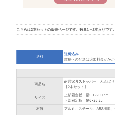
こちらは2本セットの販売ページです。数量1＝2本入りです
送料込み
送料
離島への配送は追加料金がかか
耐震家具ストッパー ふんばり
商品名
【2本セット】
上部固定板：幅5.1×20.1cm
サイズ
下部固定板：幅6×25.2cm
材質
アルミ、スチール、ABS樹脂