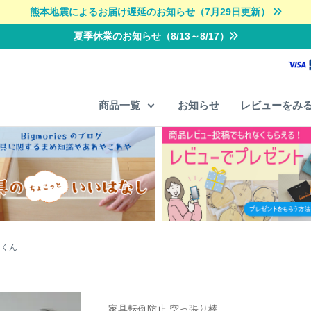
熊本地震によるお届け遅延のお知らせ（7月29日更新）
夏季休業のお知らせ（8/13～8/17）
商品一覧
お知らせ
レビューをみ
りくん
家具転倒防止 突っ張り棒