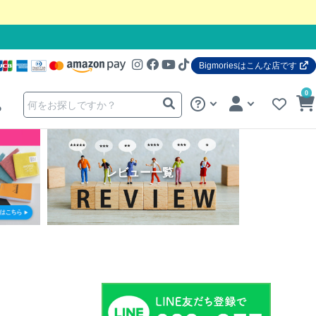
Bigmoriesはこんな店です
0
る
レビュー一覧