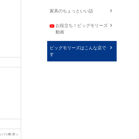
家具のちょっといい話
お役立ち！ビッグモリーズ
動画
ビッグモリーズはこんな店で
す
用,ツッパリ棒,突っ