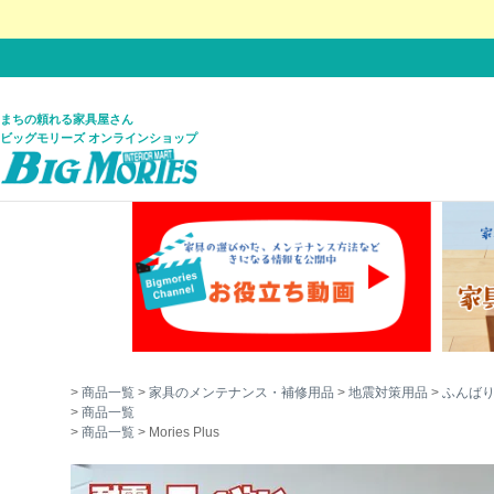
まちの頼れる家具屋さん
ビッグモリーズ オンラインショップ
商品一覧
家具のメンテナンス・補修用品
地震対策用品
ふんば
商品一覧
商品一覧
Mories Plus