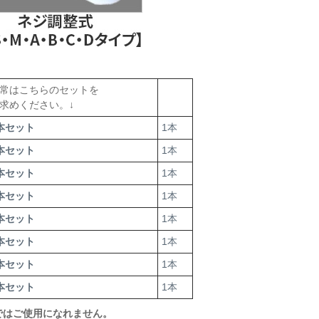
常はこちらのセットを
求めください。↓
本セット
1本
本セット
1本
本セット
1本
本セット
1本
本セット
1本
本セット
1本
本セット
1本
本セット
1本
ではご使用になれません。