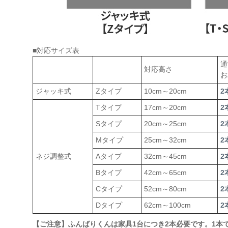
■対応サイズ表
通
対応高さ
お
ジャッキ式
Zタイプ
10cm～20cm
2
Tタイプ
17cm～20cm
2
Sタイプ
20cm～25cm
2
Mタイプ
25cm～32cm
2
ネジ調整式
Aタイプ
32cm～45cm
2
Bタイプ
42cm～65cm
2
Cタイプ
52cm～80cm
2
Dタイプ
62cm～100cm
2
【ご注意】ふんばりくんは家具1台につき2本必要です。1本