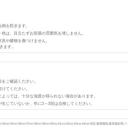
転倒を防ぎます。
ト色は、目立たずお部屋の雰囲気を壊しません。
家具や建物を傷つけません。
きます。
法をご確認ください。
付けてください。
によっては、十分な強度が得られない場合があります。
が生じていないか、年に2～3回は点検してください。
53cm 54cm 55cm 56cm 57cm 58cm 59cm 60cm 61cm 62cm 63cm 64cm 対応,耐震補強,家具固定