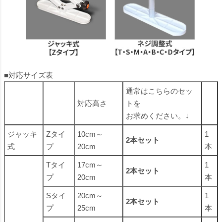
■対応サイズ表
通常はこちらのセッ
対応高さ
トを
お求めください。↓
ジャッキ
Zタイ
10cm～
1
2本セット
式
プ
20cm
本
Tタイ
17cm～
1
2本セット
プ
20cm
本
Sタイ
20cm～
1
2本セット
プ
25cm
本