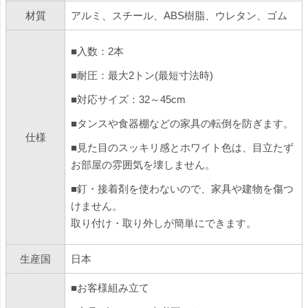
材質
アルミ、スチール、ABS樹脂、ウレタン、ゴム
■入数：2本
■耐圧：最大2トン(最短寸法時)
■対応サイズ：32～45cm
■タンスや食器棚などの家具の転倒を防ぎます。
仕様
■見た目のスッキリ感とホワイト色は、目立たず
お部屋の雰囲気を壊しません。
■釘・接着剤を使わないので、家具や建物を傷つ
けません。
取り付け・取り外しが簡単にできます。
生産国
日本
■お客様組み立て