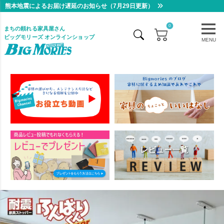
熊本地震によるお届け遅延のお知らせ（7月29日更新）
0
まちの頼れる家具屋さん
ビッグモリーズ オンラインショップ
MENU
レビュー一覧