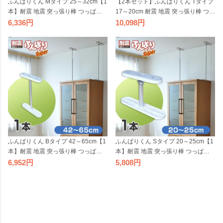
ふんばりくん Mタイプ 25～32cm【1
【2本セット】ふんばりくん Tタイプ
本】耐震 地震 突っ張り棒 つっぱり
17～20cm 耐震 地震 突っ張り棒 つっ
棒 家具 転倒防止 家具ストッパー 地
ぱり棒 家具 転倒防止 家具ストッパ
6,336
10,098
震対策グッズ 転倒防止金具 簡単 防
ー 地震対策グッズ 転倒防止金具 簡
災グッズ ポール 伸縮式 国産 日本製
単 防災グッズ ポール 伸縮式 国産 日
30
本製
ふんばりくん Bタイプ 42～65cm【1
ふんばりくん Sタイプ 20～25cm【1
本】耐震 地震 突っ張り棒 つっぱり
本】耐震 地震 突っ張り棒 つっぱり
棒 家具 転倒防止 家具ストッパー 地
棒 家具 転倒防止 家具ストッパー 地
6,952
5,808
震対策グッズ 転倒防止金具 簡単 防
震対策グッズ 転倒防止金具 簡単 防
災グッズ ポール 伸縮式 国産 日本製
災グッズ ポール 伸縮式 国産 日本製