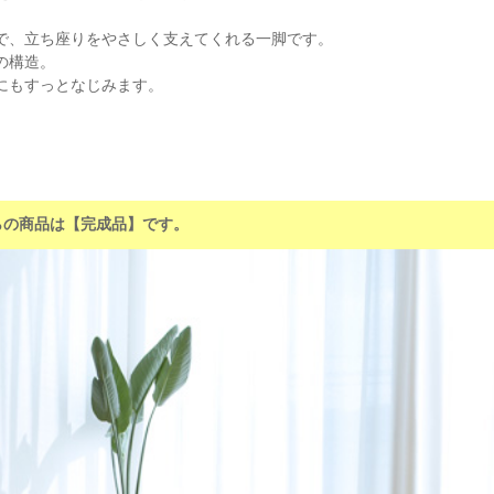
で、立ち座りをやさしく支えてくれる一脚です。
の構造。
にもすっとなじみます。
らの商品は【完成品】です。