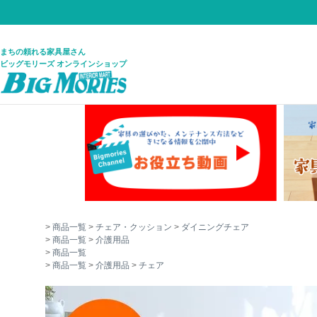
まちの頼れる家具屋さん
ビッグモリーズ オンラインショップ
商品一覧
チェア・クッション
ダイニングチェア
商品一覧
介護用品
商品一覧
商品一覧
介護用品
チェア