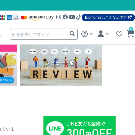
Bigmoriesはこんな店です
0
る
レビュー一覧
れていま