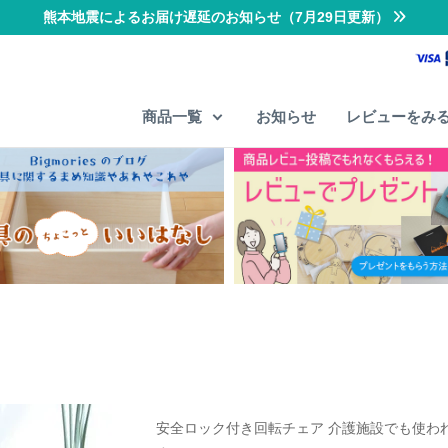
熊本地震によるお届け遅延のお知らせ（7月29日更新）
商品一覧
お知らせ
レビューをみ
安全ロック付き回転チェア 介護施設でも使わ