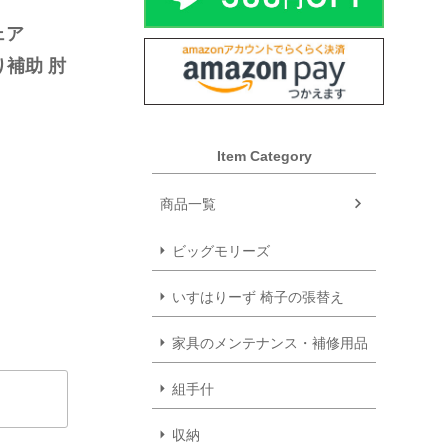
ア 
り補助 肘
Item Category
商品一覧
ビッグモリーズ
いすはりーず 椅子の張替え
家具のメンテナンス・補修用品
組手什
収納