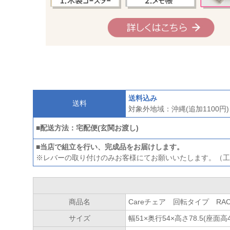
送料込み
送料
対象外地域：沖縄(追加1100
■配送方法：宅配便(玄関お渡し)
■当店で組立を行い、完成品をお届けします。
※レバーの取り付けのみお客様にてお願いいたします。（工
商品名
Careチェア 回転タイプ RAC
サイズ
幅51×奥行54×高さ78.5(座面高4