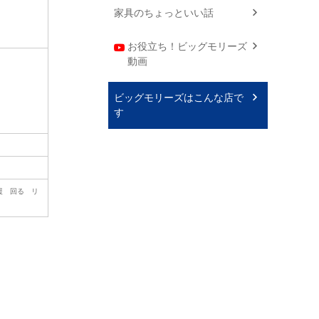
家具のちょっといい話
お役立ち！ビッグモリーズ
動画
ビッグモリーズはこんな店で
す
援 回る リ