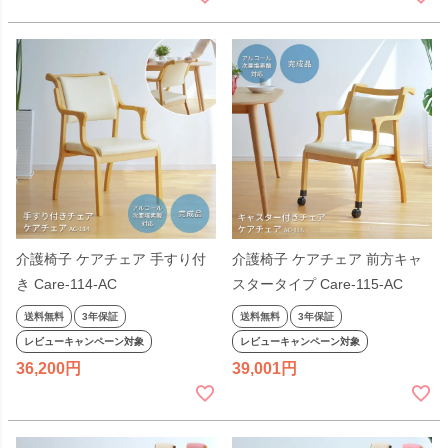
介護椅子 ケアチェア 手すり付
介護椅子 ケアチェア 前方キャ
き Care-114-AC
スタータイプ Care-115-AC
送料無料
3年保証
送料無料
3年保証
レビューキャンペーン対象
レビューキャンペーン対象
36,200
39,001