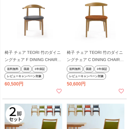
椅子 チェア TEORI 竹のダイニ
椅子 チェア TEORI 竹のダイニ
ングチェア F DINING CHAIR
ングチェア C DINING CHAIR
シンプル 天然木 木目 木製 ナチ
シンプル 天然木 木目 木製 ナチ
送料無料
国産
3年保証
送料無料
国産
3年保証
ュラル テオリ 国産 日本製
ュラル テオリ 国産 日本製
レビューキャンペーン対象
レビューキャンペーン対象
60,500
50,600