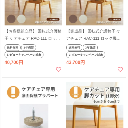
【お客様組立品】 回転式介護椅
【完成品】 回転式介護椅子 ケ
子 ケアチェア RAC-111 ロック
アチェア RAC-111 ロック機能
機能付き
付き 立ち上がり補助 肘付き ダ
送料無料
3年保証
送料無料
3年保証
イニングチェア
レビューキャンペーン対象
レビューキャンペーン対象
40,700
43,700