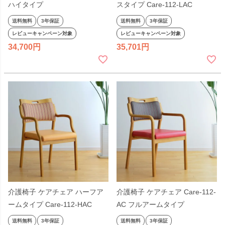
ハイタイプ
スタイプ Care-112-LAC
送料無料
3年保証
送料無料
3年保証
レビューキャンペーン対象
レビューキャンペーン対象
34,700
35,701
介護椅子 ケアチェア ハーフア
介護椅子 ケアチェア Care-112-
ームタイプ Care-112-HAC
AC フルアームタイプ
送料無料
3年保証
送料無料
3年保証