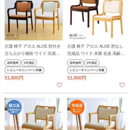
介護 椅子 アロエ ALOE 肘付き
介護 椅子 アロエ ALOE 肘なし
立ち上がり補助 ワイド 完成品
完成品 ワイド 木製 合皮 高齢者
木製 合皮 高齢者 ダイニングチ
ダイニングチェア 食堂椅子 リ
送料無料
3年保証
送料無料
3年保証
ェア 食堂椅子 リビング 居間 ア
ビング 居間 アームレス 洗面所
レビューキャンペーン対象
レビューキャンペーン対象
ーム付き 洗面所 椅子 敬老の日
椅子 敬老の日 クレス スタッキ
51,900
51,900
クレス スタッキング 重ねられ
ング 重ねられる
る