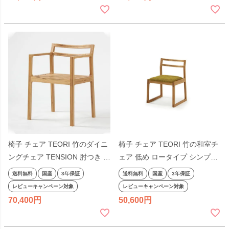
椅子 チェア TEORI 竹のダイニ
椅子 チェア TEORI 竹の和室チ
ングチェア TENSION 肘つき シ
ェア 低め ロータイプ シンプル
ンプル 天然木 木目 木製 ナチュ
天然木 木目 木製 ナチュラル テ
送料無料
国産
3年保証
送料無料
国産
3年保証
ラル テオリ 国産 日本製
オリ 国産 日本製
レビューキャンペーン対象
レビューキャンペーン対象
70,400
50,600