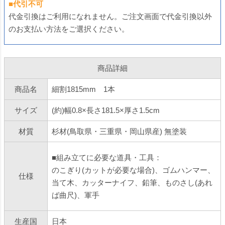
■代引不可
代金引換はご利用になれません。ご注文画面で代金引換以外
のお支払い方法をご選択ください。
商品詳細
商品名
細割1815mm 1本
サイズ
(約)幅0.8×長さ181.5×厚さ1.5cm
材質
杉材(鳥取県・三重県・岡山県産) 無塗装
■組み立てに必要な道具・工具：
のこぎり(カットが必要な場合)、ゴムハンマー、
仕様
当て木、カッターナイフ、鉛筆、ものさし(あれ
ば曲尺)、軍手
生産国
日本