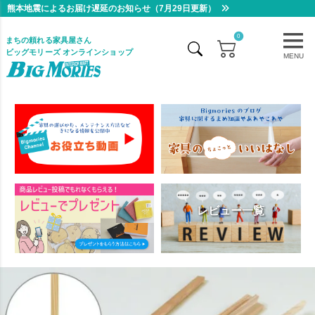
熊本地震によるお届け遅延のお知らせ（7月29日更新）
0
まちの頼れる家具屋さん
ビッグモリーズ オンラインショップ
MENU
レビュー一覧