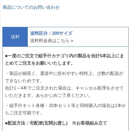
商品についてのお問い合わせ
送料区分：200サイズ
送料
送料料金表はこちら »
■
一度のご注文で
組手什カテゴリ内
の製品を合計5本以上にま
とめてご注文をお願いいたします。
・製品が細長く、運送中に折れやすい特性上、少数の配送が
できないためです。
合計1～4本でご注文された場合は、キャンセル処理をさせて
いただきます。あらかじめご了承ください。
・組手什キット各種・20本セット等と同時購入の場合は1本か
らご注文可能です。
■配送方法：宅配便(玄関お渡し) ※お客様組み立て