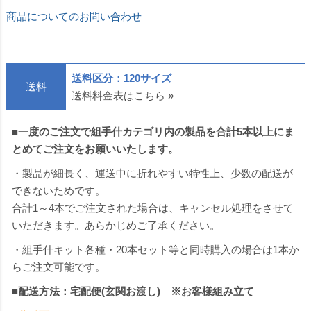
商品についてのお問い合わせ
送料区分：120サイズ
送料
送料料金表はこちら »
■
一度のご注文で
組手什カテゴリ内
の製品を合計5本以上にま
とめてご注文をお願いいたします。
・製品が細長く、運送中に折れやすい特性上、少数の配送が
できないためです。
合計1～4本でご注文された場合は、キャンセル処理をさせて
いただきます。あらかじめご了承ください。
・組手什キット各種・20本セット等と同時購入の場合は1本か
らご注文可能です。
■配送方法：宅配便(玄関お渡し) ※お客様組み立て