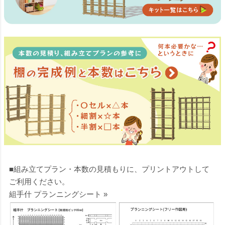
■組み立てプラン・本数の見積もりに、プリントアウトして
ご利用ください。
組手什 プランニングシート »