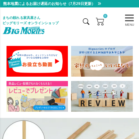
熊本地震によるお届け遅延のお知らせ（7月29日更新）
0
まちの頼れる家具屋さん
ビッグモリーズ オンラインショップ
MENU
レビュー一覧