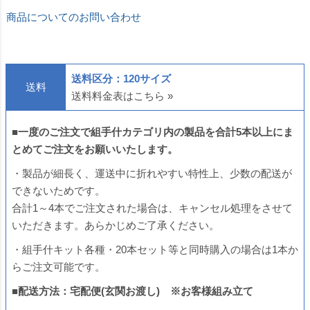
商品についてのお問い合わせ
送料区分：120サイズ
送料
送料料金表はこちら »
■
一度のご注文で
組手什カテゴリ内
の製品を合計5本以上にま
とめてご注文をお願いいたします。
・製品が細長く、運送中に折れやすい特性上、少数の配送が
できないためです。
合計1～4本でご注文された場合は、キャンセル処理をさせて
いただきます。あらかじめご了承ください。
・組手什キット各種・20本セット等と同時購入の場合は1本か
らご注文可能です。
■配送方法：宅配便(玄関お渡し) ※お客様組み立て