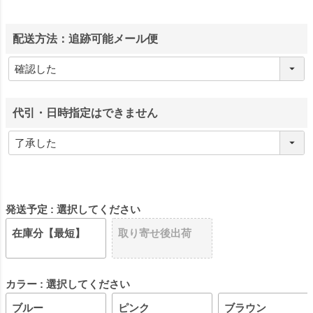
配送方法：追跡可能メール便
代引・日時指定はできません
発送予定
選択してください
在庫分【最短】
取り寄せ後出荷
カラー
選択してください
ブルー
ピンク
ブラウン