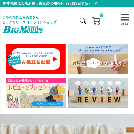
熊本地震によるお届け遅延のお知らせ（7月29日更新）
0
まちの頼れる家具屋さん
ビッグモリーズ オンラインショップ
MENU
レビュー一覧