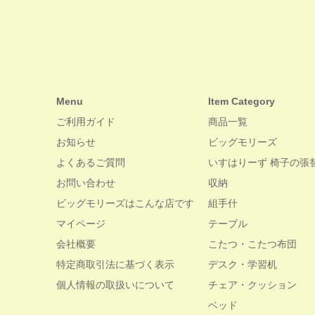
Menu
Item Category
ご利用ガイド
商品一覧
お知らせ
ビッグモリーズ
よくあるご質問
いすはりーず 椅子の張
お問い合わせ
収納
ビッグモリーズはこんな店です
組手什
マイページ
テーブル
会社概要
こたつ・こたつ布団
特定商取引法に基づく表示
デスク・学習机
個人情報の取扱いについて
チェア・クッション
ベッド