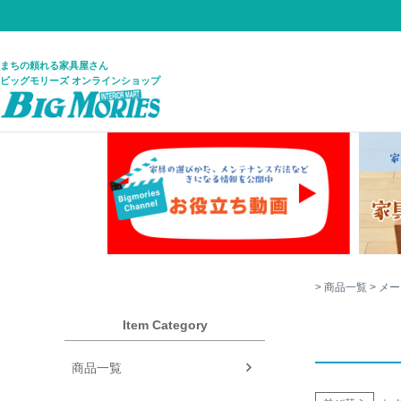
まちの頼れる家具屋さん
ビッグモリーズ オンラインショップ
商品一覧
メー
Item Category
商品一覧