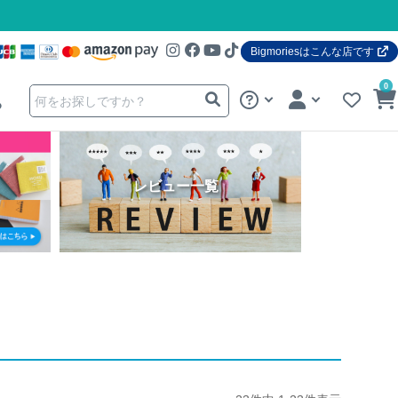
Bigmoriesはこんな店です
0
る
レビュー一覧