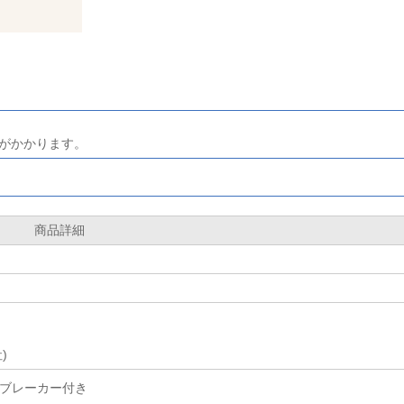
がかかります。
商品詳細
)
) ブレーカー付き