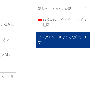
家具のちょっといい話
お役立ち！ビッグモリーズ
ルに似たス
動画
ビッグモリーズはこんな店で
いきます
す
くと近い
 シンプル 高