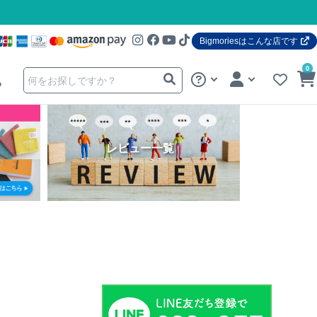
Bigmoriesはこんな店です
0
る
レビュー一覧