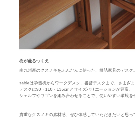
樹が薫るつくえ
南九州産のクスノキをふんだんに使った、橋詰家具のデスク。
sableは学習机からワークデスク、書斎デスクまで、さまざ
デスクは90・110・135cmとサイズバリエーションが豊富。
シェルフやワゴンを組み合わせることで、使いやすい環境を
貴重なクスノキの素材感、ぜひ体感していただきたいと思っ