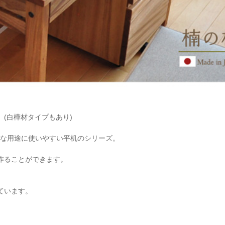
(白樺材タイプもあり)
まな用途に使いやすい平机のシリーズ。
作ることができます。
ています。