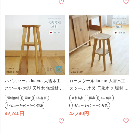
ハイスツール luonto 大雪木工
ロースツール luonto 大雪木工
スツール 木製 天然木 無垢材 ナ
スツール 木製 天然木 無垢材 ナ
チュラル色 ナラ材 国産 日本製
チュラル色 ナラ材 無垢材 国産
送料無料
国産
3年保証
送料無料
国産
3年保証
無垢材 北海道 高級
日本製 北海道 高級
レビューキャンペーン対象
レビューキャンペーン対象
42,240
42,240