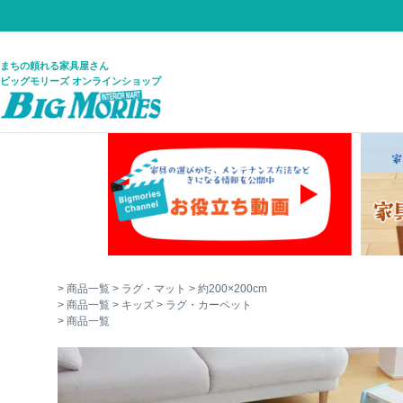
まちの頼れる家具屋さん
ビッグモリーズ オンラインショップ
商品一覧
ラグ・マット
約200×200cm
商品一覧
キッズ
ラグ・カーペット
商品一覧