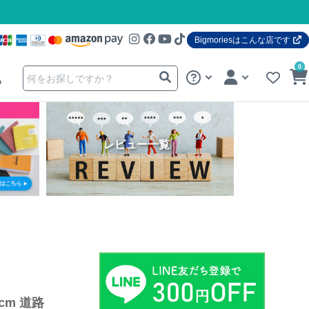
Bigmoriesはこんな店です
0
る
レビュー一覧
cm 道路