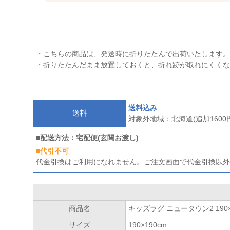
・こちらの商品は、発送時に折りたたんで出荷いたします。
・折りたたんだまま放置しておくと、折れ跡が取れにくくな
送料込み
送料
対象外地域：北海道(追加160
■配送方法：宅配便(玄関お渡し)
■代引不可
代金引換はご利用になれません。ご注文画面で代金引換以外
商品名
キッズラグ ニュータウン2 190×
サイズ
190×190cm