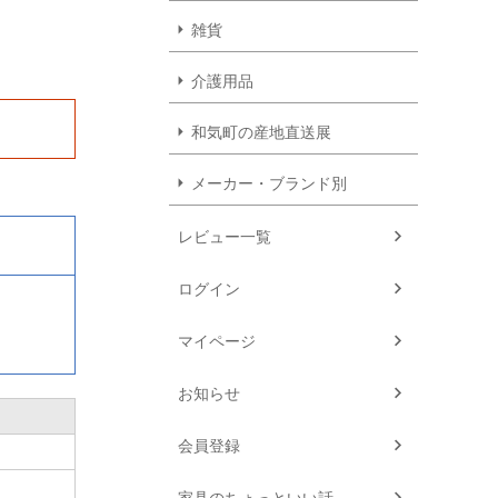
雑貨
介護用品
和気町の産地直送展
メーカー・ブランド別
レビュー一覧
ログイン
マイページ
お知らせ
会員登録
家具のちょっといい話