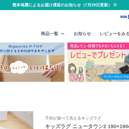
熊本地震によるお届け遅延のお知らせ（7月29日更新）
商品一覧
お知らせ
レビューをみ
子供が遊べて洗えるキッズラグ
キッズラグ ニュータウン2 190×190