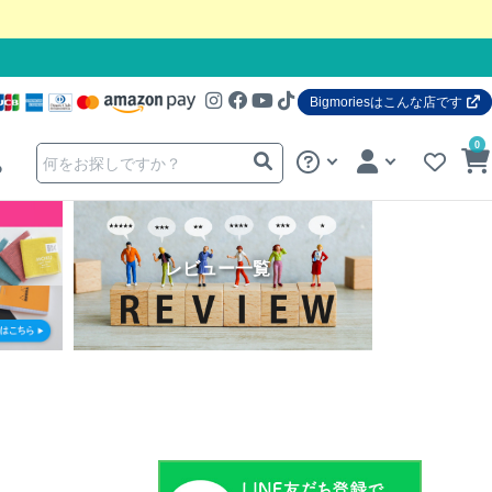
Bigmoriesはこんな店です
0
る
レビュー一覧