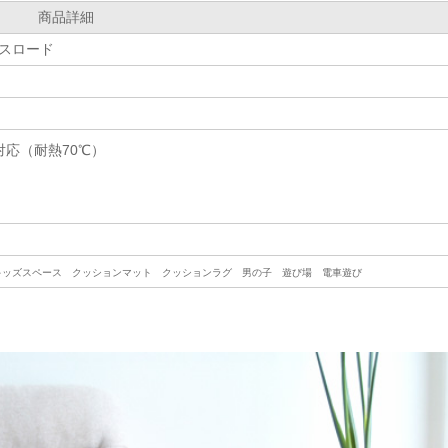
商品詳細
スロード
応（耐熱70℃）
キッズスペース クッションマット クッションラグ 男の子 遊び場 電車遊び