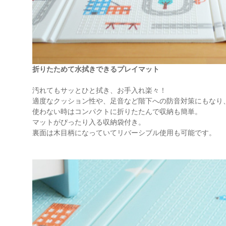
折りたためて水拭きできるプレイマット
汚れてもサッとひと拭き、お手入れ楽々！
適度なクッション性や、足音など階下への防音対策にもなり
使わない時はコンパクトに折りたたんで収納も簡単。
マットがぴったり入る収納袋付き。
裏面は木目柄になっていてリバーシブル使用も可能です。