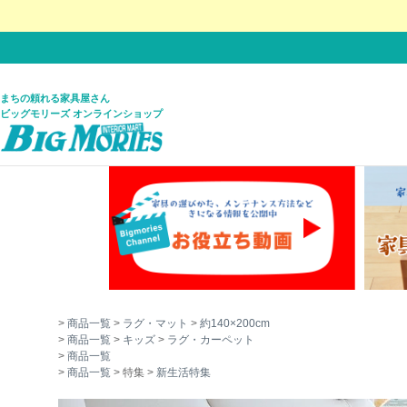
まちの頼れる家具屋さん
ビッグモリーズ オンラインショップ
商品一覧
ラグ・マット
約140×200cm
商品一覧
キッズ
ラグ・カーペット
商品一覧
商品一覧
特集
新生活特集