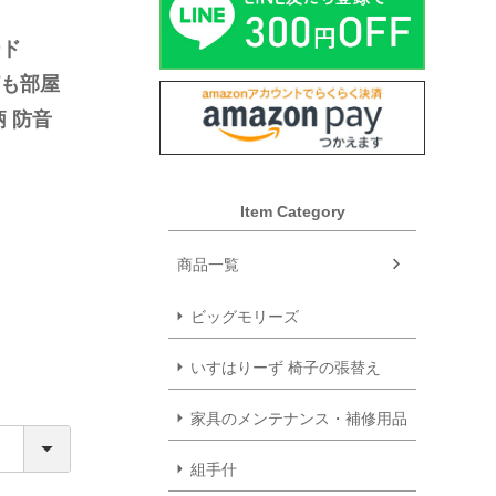
ド 
ども部屋 
 防音 
Item Category
商品一覧
ビッグモリーズ
いすはりーず 椅子の張替え
家具のメンテナンス・補修用品
組手什