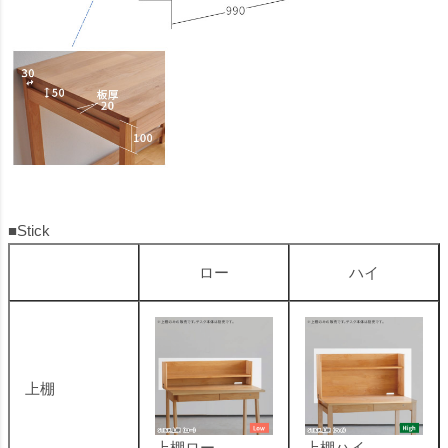
■Stick
ロー
ハイ
上棚
上棚ロー
上棚ハイ