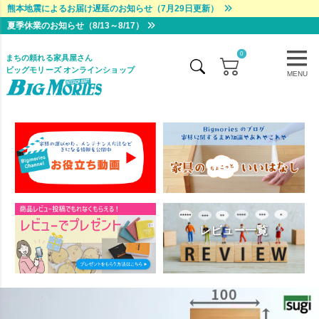
熊本地震によるお届け遅延のお知らせ（7月29日更新）
夏季休業のお知らせ（8/13～8/17）
0
まちの頼れる家具屋さん
ビッグモリーズ オンラインショップ
MENU
レビュー一覧