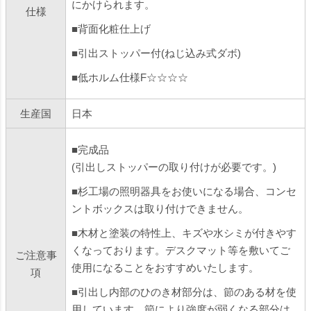
にかけられます。
仕様
■背面化粧仕上げ
■引出ストッパー付(ねじ込み式ダボ)
■低ホルム仕様F☆☆☆☆
生産国
日本
■完成品
(引出しストッパーの取り付けが必要です。)
■杉工場の照明器具をお使いになる場合、コンセ
ントボックスは取り付けできません。
■木材と塗装の特性上、キズや水シミが付きやす
くなっております。デスクマット等を敷いてご
ご注意事
使用になることをおすすめいたします。
項
■引出し内部のひのき材部分は、節のある材を使
用しています。節により強度が弱くなる部分は