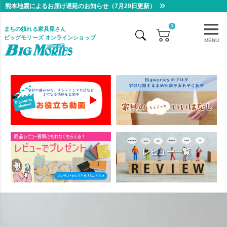
熊本地震によるお届け遅延のお知らせ（7月29日更新）
0
まちの頼れる家具屋さん
ビッグモリーズ オンラインショップ
MENU
レビュー一覧