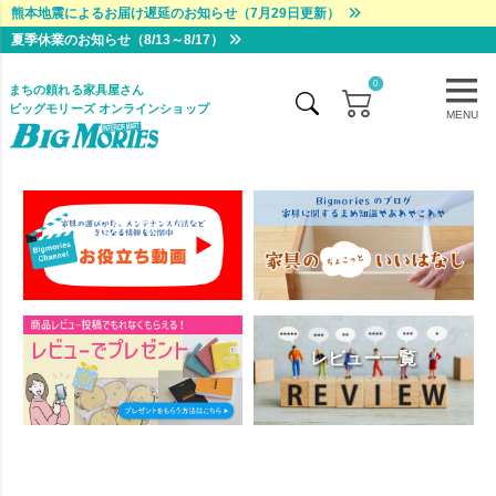
熊本地震によるお届け遅延のお知らせ（7月29日更新）
夏季休業のお知らせ（8/13～8/17）
0
まちの頼れる家具屋さん
ビッグモリーズ オンラインショップ
MENU
レビュー一覧