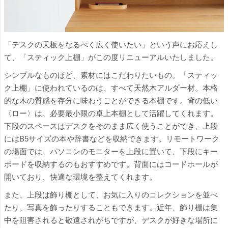
「デスクの天板をなるべく広く使いたい」という声にお応えし
て、「スティック上棚」がこの度リニューアルいたしました。
シンプルなものほど、素材にはこだわりたいもの。「スティッ
ク上棚」に使われているのは、すべて天然木アルダー材。本格
的な木の質感を存分に味わうことができる本棚です。背の低い
〈ロー〉は、必要最小限の卓上本棚として活躍してくれます。
下段のスペースはデスクをそのまま広く使うことができ、上段
にはB5サイズの本や辞書などを収納できます。リモートワーク
の場面では、パソコンのモニターを上段に置いて、下段にキー
ボードを収納するのもおすすめです。背面にはコードホールが
開いており、快適な環境を整えてくれます。
また、上段は飾り棚として、お気に入りのコレクションを並べ
たり、写真を飾ったりすることもできます。近年、飾り棚は集
中を阻害されると敬遠されがちですが、デスクが好きな場所に