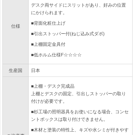
デスク両サイドにスリットがあり、好みの位置
にかけられます。
■背面化粧仕上げ
仕様
■引出ストッパー付(ねじ込み式ダボ)
■上棚固定金具付
■低ホルム仕様F☆☆☆☆
生産国
日本
■上棚・デスク完成品
上棚とデスクの固定、引出しストッパーの取り
付けが必要です。
■杉工場の照明器具をお使いになる場合、コンセ
ントボックスは取り付けできません。
■木材と塗装の特性上、キズや水シミが付きやす