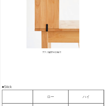
■Stick
ロー
ハイ