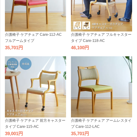
介護椅子 ケアチェア Care-112-AC
介護椅子 ケアチェア フルキャスター
フルアームタイプ
タイプ Care-118-AC
35,701
46,100
介護椅子 ケアチェア アームレスタイ
介護椅子 ケアチェア 前方キャスター
プ Care-112-LAC
タイプ Care-115-AC
35,701
39,001