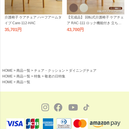
介護椅子 ケアチェア ハーフアームタ
【完成品】 回転式介護椅子 ケアチェ
イプ Care-112-HAC
ア RAC-111 ロック機能付き 立ち上
がり補助 肘付き ダイニングチェア
35,701
43,700
HOME
商品一覧
チェア・クッション
ダイニングチェア
HOME
商品一覧
特集
敬老の日特集
HOME
商品一覧