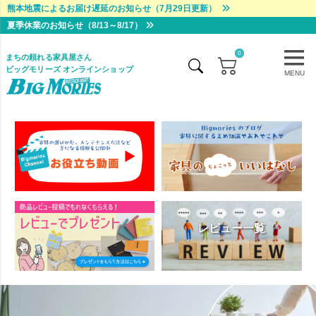
熊本地震によるお届け遅延のお知らせ（7月29日更新）
夏季休業のお知らせ（8/13～8/17）
0
まちの頼れる家具屋さん
ビッグモリーズ オンラインショップ
MENU
レビュー一覧