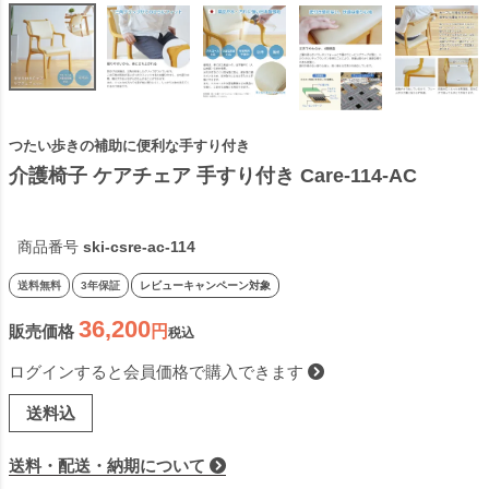
つたい歩きの補助に便利な手すり付き
介護椅子 ケアチェア 手すり付き Care-114-AC
商品番号
ski-csre-ac-114
送料無料
3年保証
レビューキャンペーン対象
36,200
販売価格
税込
ログインすると会員価格で購入できます
送料込
送料・配送・納期について