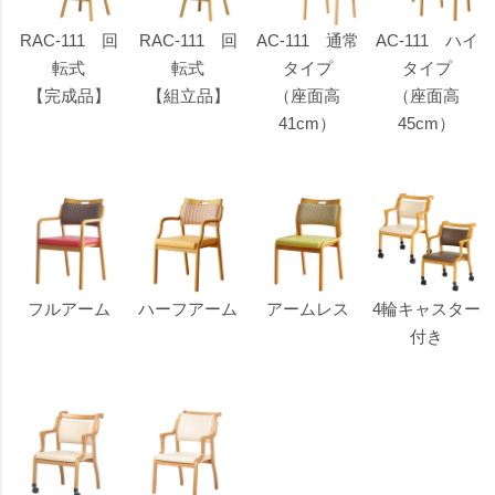
RAC-111 回
RAC-111 回
AC-111 通常
AC-111 ハイ
転式
転式
タイプ
タイプ
【完成品】
【組立品】
（座面高
（座面高
41cm）
45cm）
フルアーム
ハーフアーム
アームレス
4輪キャスター
付き