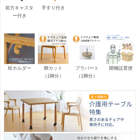
前方キャスタ
手すり付き
ー付き
杖ホルダー
脚カット
プラパート
開梱設置便
（1脚分）
（1脚分）