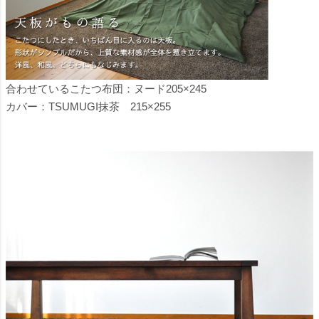
合わせているこたつ布団：
ヌード205×245
カバー：
TSUMUGI抹茶 215×255