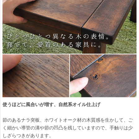
使うほどに風合いが増す、自然系オイル仕上げ
節のあるナラ突板、ホワイトオーク材の木質感を生かして、ご
く細かい導管の溝や節の凹凸を残していますので、手触りは少
しざらつきがあります。