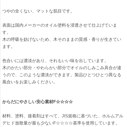
つやの全くない、マットな肌目です。
表面は国内メーカーのオイル塗料を浸透させて仕上げていま
す。
木の呼吸を妨げないため、木そのままの質感・香りが生きてい
ます。
色合いには濃淡があり、それもいい味を出しています。
木のかたい部分・やわらかい部分でオイルのしみこみ具合が違
うので、このような濃淡ができます。製品ひとつひとつ異なる
風合いをお楽しみください。
からだにやさしい安心素材F☆☆☆☆
材料、塗料、接着剤はすべて、JIS規格に基づいた、ホルムアル
デヒド放散量が最も少ないF☆☆☆☆基準を使用しています。