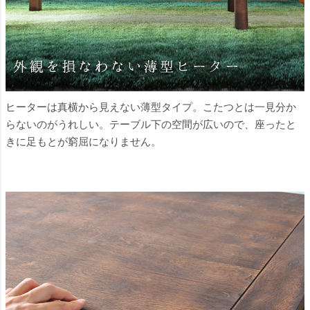
ヒーターは真横から見えない薄型タイプ。こたつとは一見分か
らないのがうれしい。テーブル下の空間が広いので、座ったと
きに足もとが窮屈になりません。