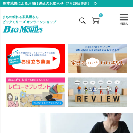
熊本地震によるお届け遅延のお知らせ（7月29日更新）
0
まちの頼れる家具屋さん
ビッグモリーズ オンラインショップ
MENU
レビュー一覧