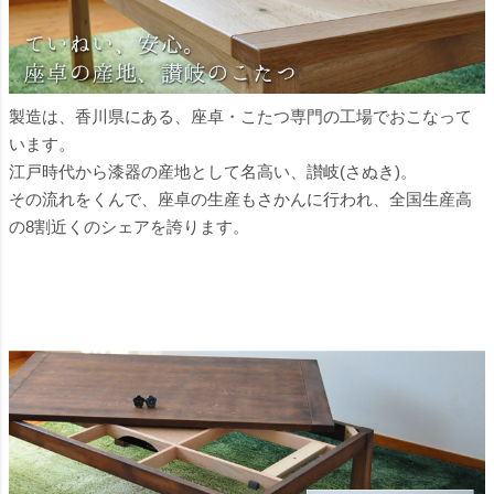
製造は、香川県にある、座卓・こたつ専門の工場でおこなって
います。
江戸時代から漆器の産地として名高い、讃岐(さぬき)。
その流れをくんで、座卓の生産もさかんに行われ、全国生産高
の8割近くのシェアを誇ります。