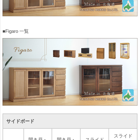
■Figaro 一覧
サイドボード
スライド
開き戸・
開き戸・
スライド