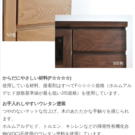
からだにやさしい材料(F☆☆☆☆)
使用している材料、接着剤はすべてF☆☆☆☆規格（ホルムアル
デヒド放散基準値が最も低いJIS規格）を使用しています。
お手入れしやすいウレタン塗装
つやのないマットな仕上げ。木のあたたかな手触りを感じられ
ます。
ホルムアルデヒド、トルエン、キシレンなどの揮発性有機化合
物(VOC)不使用のウレタン塗料を使用しています。