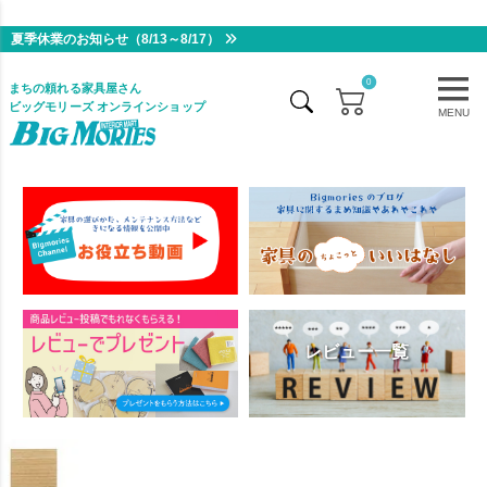
熊本地震によるお届け遅延のお知らせ（7月29日更新）
夏季休業のお知らせ（8/13～8/17）
0
まちの頼れる家具屋さん
ビッグモリーズ オンラインショップ
MENU
レビュー一覧