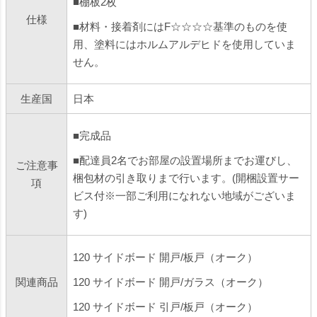
■棚板2枚
仕様
■材料・接着剤にはF☆☆☆☆基準のものを使
用、塗料にはホルムアルデヒドを使用していま
せん。
生産国
日本
■完成品
■配達員2名でお部屋の設置場所までお運びし、
ご注意事
梱包材の引き取りまで行います。(開梱設置サー
項
ビス付※一部ご利用になれない地域がございま
す)
120 サイドボード 開戸/板戸（オーク）
関連商品
120 サイドボード 開戸/ガラス（オーク）
120 サイドボード 引戸/板戸（オーク）