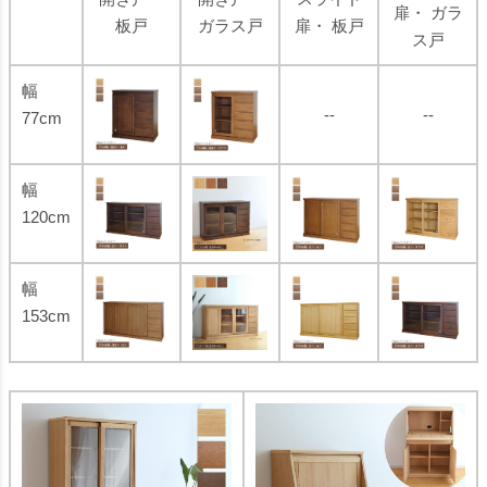
扉・ ガラ
板戸
ガラス戸
扉・ 板戸
ス戸
幅
--
--
77cm
幅
120cm
幅
153cm