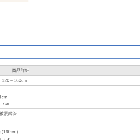
商品詳細
20～160cm
1cm
.7cm
被覆鋼管
(160cm)
きます。