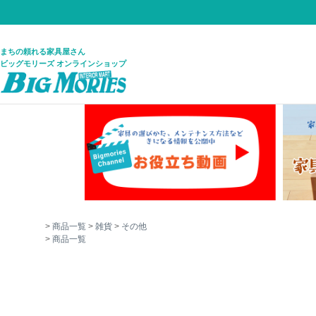
まちの頼れる家具屋さん
ビッグモリーズ オンラインショップ
商品一覧
雑貨
その他
商品一覧