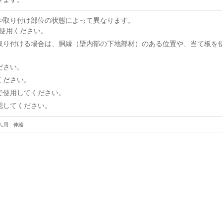
や取り付け部位の状態によって異なります。
使用ください。
取り付ける場合は、胴縁（壁内部の下地部材）のある位置や、当て板を
ださい。
ください。
で使用してください。
認してください。
れん用 伸縮