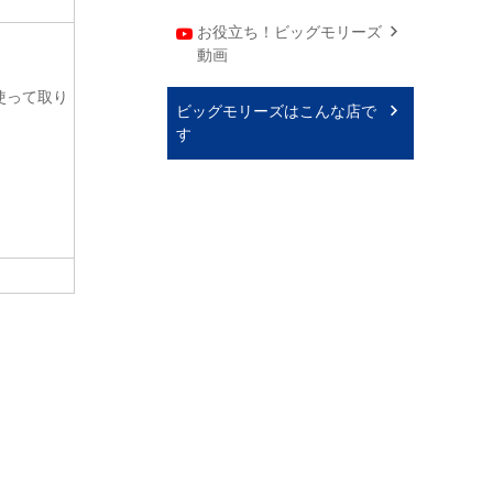
お役立ち！ビッグモリーズ
動画
使って取り
ビッグモリーズはこんな店で
す