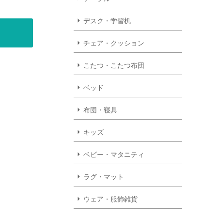
デスク・学習机
チェア・クッション
こたつ・こたつ布団
ベッド
布団・寝具
キッズ
ベビー・マタニティ
ラグ・マット
ウェア・服飾雑貨