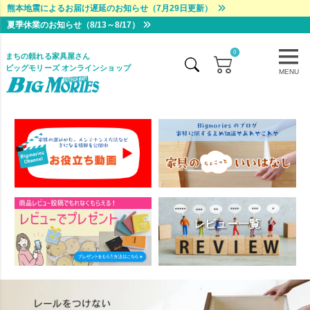
熊本地震によるお届け遅延のお知らせ（7月29日更新）
夏季休業のお知らせ（8/13～8/17）
0
まちの頼れる家具屋さん
ビッグモリーズ オンラインショップ
MENU
レビュー一覧