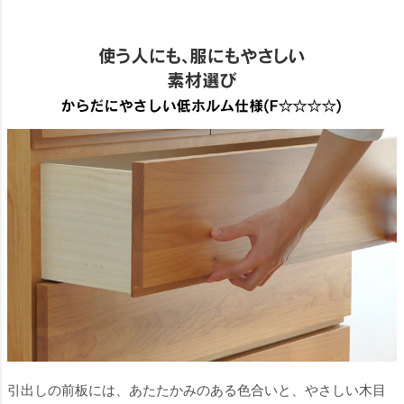
引出しの前板には、あたたかみのある色合いと、やさしい木目