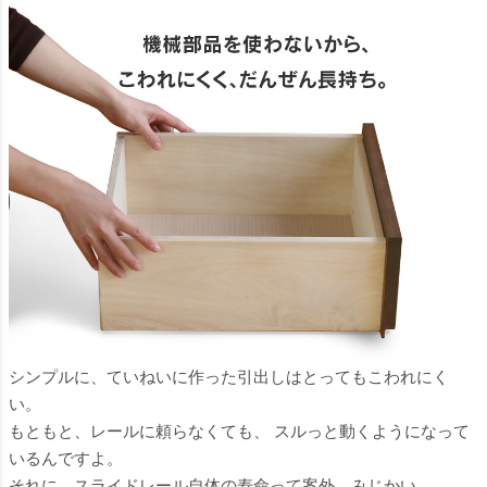
シンプルに、ていねいに作った引出しはとってもこわれにく
い。
もともと、レールに頼らなくても、 スルっと動くようになって
いるんですよ。
それに、スライドレール自体の寿命って案外、みじかい。