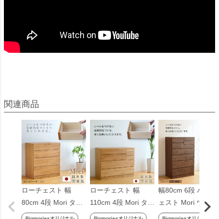
ローチェスト 幅
ローチェスト 幅
幅80cm 6段 ハイチ
80cm 4段 Mori タン
110cm 4段 Mori タン
ェスト Mori ウォー
ス チェスト 完成品
ス チェスト 完成品
ルナット色 アルダ
Bigmoriesオリジナル
Bigmoriesオリジナル
Bigmoriesオリジナル