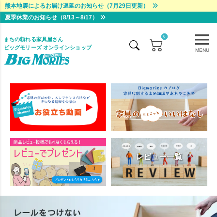
熊本地震によるお届け遅延のお知らせ（7月29日更新）
夏季休業のお知らせ（8/13～8/17）
0
まちの頼れる家具屋さん
ビッグモリーズ オンラインショップ
MENU
レビュー一覧