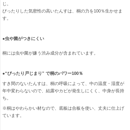
じ。
ぴったりした気密性の高いたんすは、桐の力を100％生かせま
す。
●虫や菌がつきにくい
桐には虫や菌が嫌う渋み成分が含まれています。
●“ぴったり戸じまり” で桐のパワー100％
すき間のないたんすは、桐の呼吸によって、中の温度・湿度が
年中変わらないので、結露やカビが発生しにくく、中身が長持
ち。
※桐はやわらかい材なので、底板は合板を使い、丈夫に仕上げ
ています。