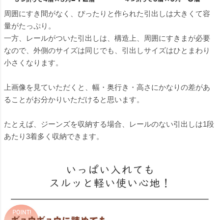
周囲にすき間がなく、ぴったりと作られた引出しは大きくて容
量がたっぷり。
一方、レールがついた引出しは、構造上、周囲にすきまが必要
なので、外側のサイズは同じでも、引出しサイズはひとまわり
小さくなります。
上画像を見ていただくと、幅・奥行き・高さにかなりの差があ
ることがお分かりいただけると思います。
たとえば、ジーンズを収納する場合、レールのない引出しは1段
あたり3着多く収納できます。