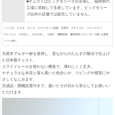
■チェストはビッグモリーズが企画し、福岡県の
工場に依頼して生産しています。ビッグモリー
ズ以外の店舗では販売していません。
シンプル たんす タンス クローゼット収納 天然木 ナチュラル フォースター
F☆☆☆☆ 小引出し 小引き出し 小抽斗 通帳収納 書類収納 リビングに 北欧 お洒落
レール無し
天然木アルダー材を使用し、昔ながらのたんすの製法で仕上げ
た日本製チェスト。
スライドレールを使わない構造で、壊れにくく丈夫。
ナチュラルな木目と落ち着いた色合いが、リビングや寝室にや
さしくなじみます。
完成品・開梱設置付きで、届いたその日から安心してお使いい
ただけます。