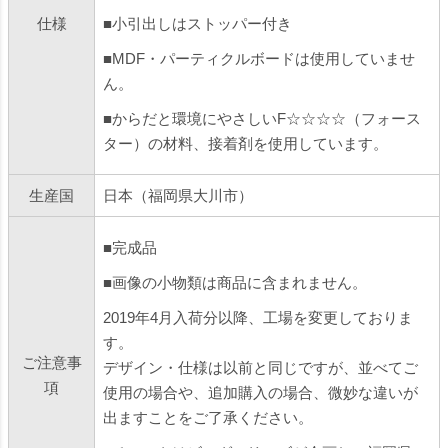
仕様
■小引出しはストッパー付き
■MDF・パーティクルボードは使用していませ
ん。
■からだと環境にやさしいF☆☆☆☆（フォース
ター）の材料、接着剤を使用しています。
生産国
日本（福岡県大川市）
■完成品
■画像の小物類は商品に含まれません。
2019年4月入荷分以降、工場を変更しておりま
す。
ご注意事
デザイン・仕様は以前と同じですが、並べてご
項
使用の場合や、追加購入の場合、微妙な違いが
出ますことをご了承ください。