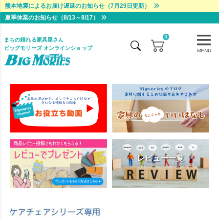
熊本地震によるお届け遅延のお知らせ（7月29日更新）
夏季休業のお知らせ（8/13～8/17）
0
まちの頼れる家具屋さん
ビッグモリーズ オンラインショップ
MENU
レビュー一覧