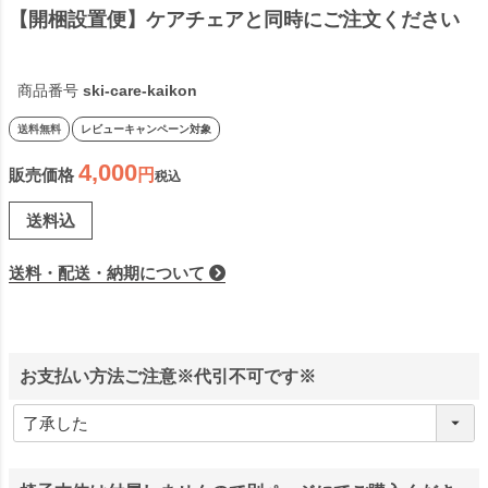
【開梱設置便】ケアチェアと同時にご注文ください
商品番号
ski-care-kaikon
送料無料
レビューキャンペーン対象
4,000
販売価格
税込
送料込
送料・配送・納期について
お支払い方法ご注意※代引不可です※