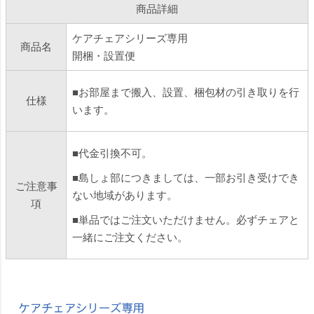
商品詳細
ケアチェアシリーズ専用
商品名
開梱・設置便
■お部屋まで搬入、設置、梱包材の引き取りを行
仕様
います。
■代金引換不可。
■島しょ部につきましては、一部お引き受けでき
ご注意事
ない地域があります。
項
■単品ではご注文いただけません。必ずチェアと
一緒にご注文ください。