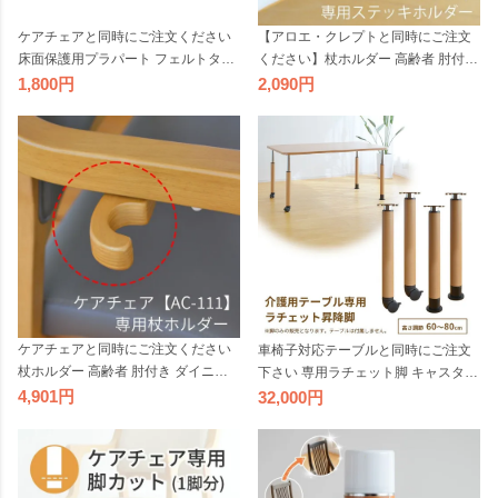
ケアチェアと同時にご注文ください
【アロエ・クレプトと同時にご注文
床面保護用プラパート フェルトタイ
ください】杖ホルダー 高齢者 肘付き
プ 椅子加工 介護チェア 立ち上がり
ダイニングチェア リビング 居間 介
1,800
2,090
補助 高さ調節 高さ調整
護 洗面所 木製 椅子 立ち座りの不安
な方に 立ち上がり補助 高齢者
ケアチェアと同時にご注文ください
車椅子対応テーブルと同時にご注文
杖ホルダー 高齢者 肘付き ダイニン
下さい 専用ラチェット脚 キャスター
グチェア リビング 居間 洗面所 木製
付き 昇降 高さ調節
4,901
32,000
椅子 高齢者