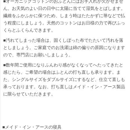
■オーガニックコットンのおふとんにはお手入れが欠かせませ
ん。お天気のよい日の日中に太陽に当てて湿気をとばします。
繊維をふかふかに保つため、しまう時はたたかずに箒などで払
う程度にしましょう。天然のコットンはお日様の力で再びふっ
くらとふくらんできます。
■汚れてしまった場合は、固くしぼった布でたたいて汚れを落
としましょう。ご家庭でのお洗濯は綿の偏りの原因になります
ので、専門店にお願いしましょう。
■数年間ご使用になりふんわり感がなくなってへたってきたと
感じたら、ご希望の場合はふとんの打ち直しも承ります。ま
た、シングルサイズをダブルサイズにするなど、仕立て直しも
承っております。なお、打ち直しはメイド・イン・アース製品
に限らせていただきます。
■メイド・イン・アースの寝具