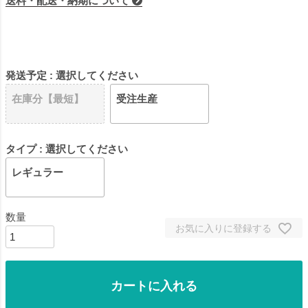
送料・配送・納期について
発送予定
選択してください
在庫分【最短】
受注生産
タイプ
選択してください
レギュラー
お気に入りに登録する
カートに入れる