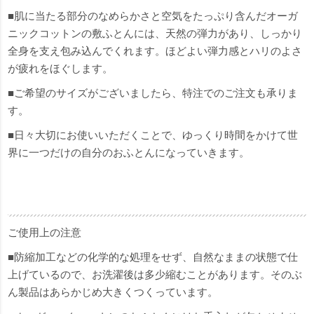
■肌に当たる部分のなめらかさと空気をたっぷり含んだオーガ
ニックコットンの敷ふとんには、天然の弾力があり、しっかり
全身を支え包み込んでくれます。ほどよい弾力感とハリのよさ
が疲れをほぐします。
■ご希望のサイズがございましたら、特注でのご注文も承りま
す。
■日々大切にお使いいただくことで、ゆっくり時間をかけて世
界に一つだけの自分のおふとんになっていきます。
ご使用上の注意
■防縮加工などの化学的な処理をせず、自然なままの状態で仕
上げているので、お洗濯後は多少縮むことがあります。そのぶ
ん製品はあらかじめ大きくつくっています。