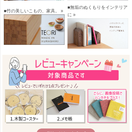
■無垢のぬくもりをインテリア
■竹の美しいこもの、家具。 »
に »