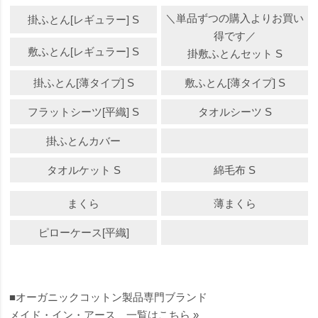
＼単品ずつの購入よりお買い
掛ふとん[レギュラー] S
得です／
敷ふとん[レギュラー] S
掛敷ふとんセット S
掛ふとん[薄タイプ] S
敷ふとん[薄タイプ] S
フラットシーツ[平織] S
タオルシーツ S
掛ふとんカバー
タオルケット S
綿毛布 S
まくら
薄まくら
ピローケース[平織]
■オーガニックコットン製品専門ブランド
メイド・イン・アース 一覧はこちら »