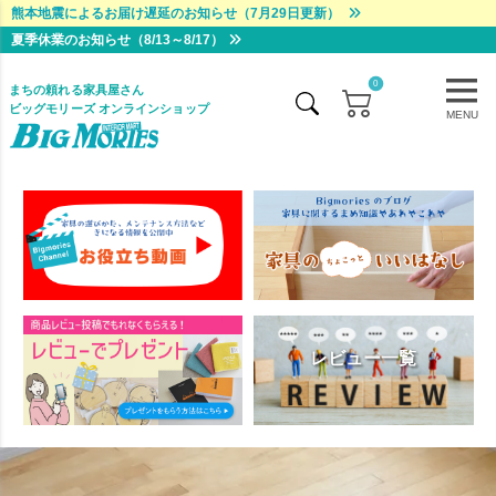
熊本地震によるお届け遅延のお知らせ（7月29日更新）
夏季休業のお知らせ（8/13～8/17）
0
まちの頼れる家具屋さん
ビッグモリーズ オンラインショップ
MENU
レビュー一覧