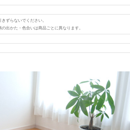
引きずらないでください。
柄の出かた・色合いは商品ごとに異なります。