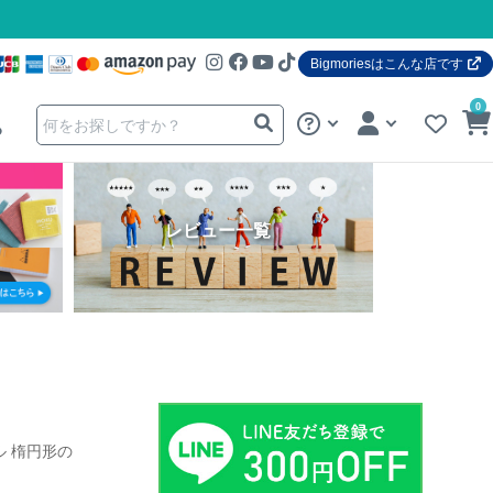
Bigmoriesはこんな店です
0
る
レビュー一覧
ル 楕円形の