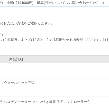
円)、沖縄(追加4000円)、離島(料金についてはお問い合わせください)
のお支払い方法をご選択ください。
)
ーの在庫状況によっては2週間～2ヶ月程度かかる場合がございます。詳
商品詳細
ト：ウォールナット突板
U字形ハロゲンヒーター ファン付き薄型 手元コントローラー付