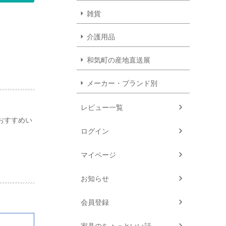
雑貨
介護用品
和気町の産地直送展
メーカー・ブランド別
レビュー一覧
おすすめい
ログイン
マイページ
お知らせ
会員登録
家具のちょっといい話