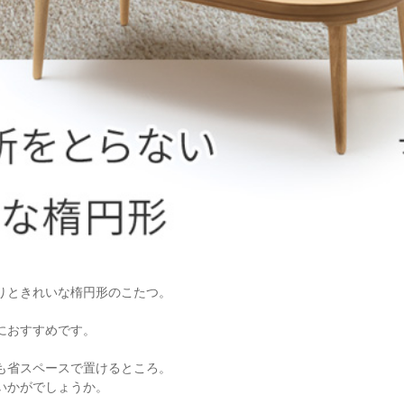
りときれいな楕円形のこたつ。
におすすめです。
も省スペースで置けるところ。
いかがでしょうか。