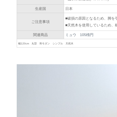
生産国
日本
■破損の原因となるため、脚を
ご注意事項
■天然木を使用しているため、
関連商品
ミュウ 105楕円
幅120cm 丸型 和モダン シンプル 天然木