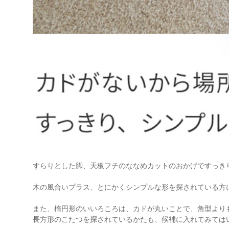
すらりとした脚、天板フチのななめカットのおかげですっき
木の風合いプラス、とにかくシンプルな形を探されている方
また、楕円形のいいろころは、カドが丸いことで、角型より
長方形のこたつを探されているかたも、候補に入れてみては