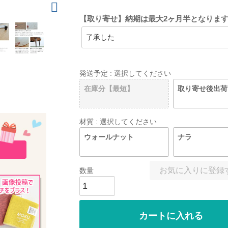
【取り寄せ】納期は最大2ヶ月半となりま
発送予定
選択してください
在庫分【最短】
取り寄せ後出荷
材質
選択してください
ウォールナット
ナラ
お気に入りに登録
カートに入れる