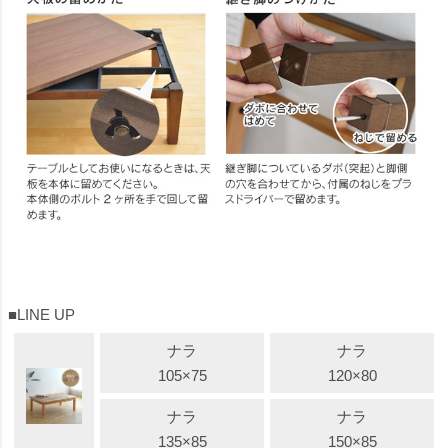
■LINE UP
ナラ
ナラ
105×75
120×80
ナラ
ナラ
135×85
150×85