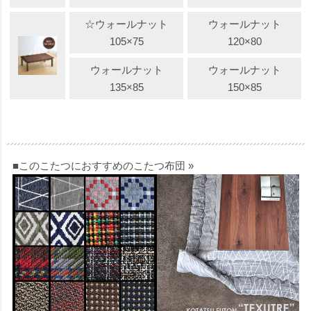
☆ウォールナット
ウォールナット
105×75
120×80
ウォールナット
ウォールナット
135×85
150×85
■このこたつにおすすめのこたつ布団 »