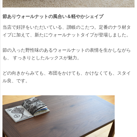
節ありウォールナットの風合い＆軽やかシェイプ
当店で好評をいただいている、讃岐のこたつ。定番の
ナラ材タ
イプ
に加えて、新たにウォールナットタイプが登場しました。
節の入った野性味のあるウォールナットの表情を生かしながら
も、 すっきりとしたルックスが魅力。
どの向きからみても、布団をかけても、かけなくても、スタイ
ル良、です。