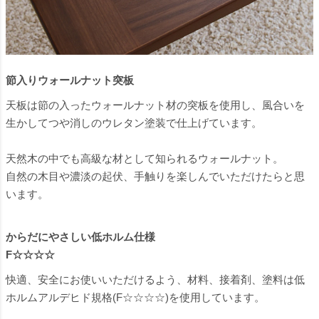
節入りウォールナット突板
天板は節の入ったウォールナット材の突板を使用し、風合いを
生かしてつや消しのウレタン塗装で仕上げています。
天然木の中でも高級な材として知られるウォールナット。
自然の木目や濃淡の起伏、手触りを楽しんでいただけたらと思
います。
からだにやさしい低ホルム仕様
F☆☆☆☆
快適、安全にお使いいただけるよう、材料、接着剤、塗料は低
ホルムアルデヒド規格(F☆☆☆☆)を使用しています。