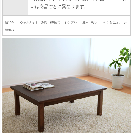
いは商品ごとに異なります。
幅105cm ウォルナット 洋風 和モダン シンプル 天然木 軽い やぐらこたつ 井
桁組み