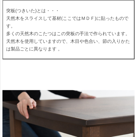
突板(つきいた)とは・・・
天然木をスライスして基材(ここではＭＤＦ)に貼ったもので
す。
多くの天然木のこたつはこの突板の手法で作られています。
天然木を使用していますので、木目や色合い、節の入りかた
は製品ごとに異なります 。