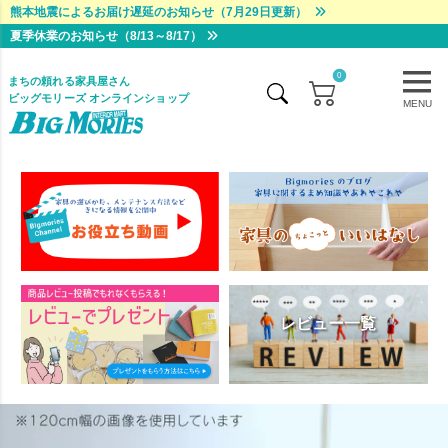
熊本地震によるお届け遅延のお知らせ（7月29日更新）
夏季休業のお知らせ（8/13～8/17）
0
まちの頼れる家具屋さん
ビッグモリーズ オンラインショップ
MENU
レビュー一覧