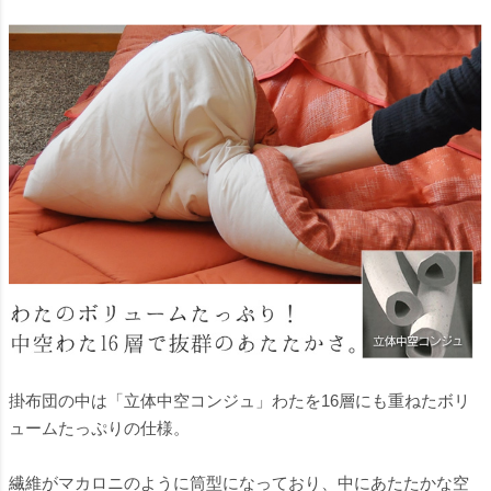
掛布団の中は「立体中空コンジュ」わたを16層にも重ねたボリ
ュームたっぷりの仕様。
繊維がマカロニのように筒型になっており、中にあたたかな空