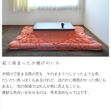
夕焼けで染まる西の空を、そのままうつしとったような色。
だいだい色っぽくもあるけれど、ほのかに桃色がかった感じも
あるし、光の加減ではれんが色に見えることも。
微妙な色合いを出せるのは、草木染めならではです。