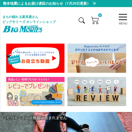
熊本地震によるお届け遅延のお知らせ（7月29日更新）
0
まちの頼れる家具屋さん
ビッグモリーズ オンラインショップ
MENU
レビュー一覧