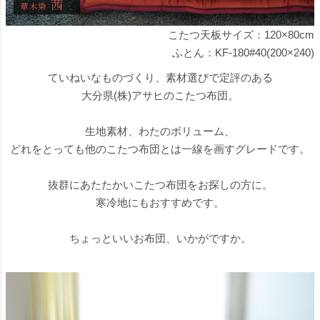
こたつ天板サイズ：120×80cm
ふとん：
KF-180#40(200×240)
ていねいなものづくり、素材選びで定評のある
大分県(株)アサヒのこたつ布団。
生地素材、わたのボリューム、
どれをとっても他のこたつ布団とは一線を画すグレードです。
抜群にあたたかいこたつ布団をお探しの方に。
寒冷地にもおすすめです。
ちょっといいお布団、いかがですか。