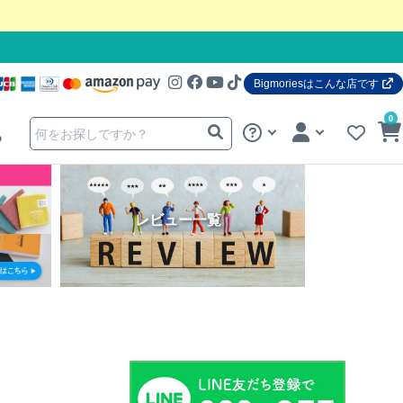
Bigmoriesはこんな店です
0
る
レビュー一覧