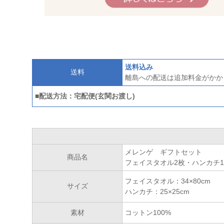
送料込み
送料
離島への配送は追加料金がかか
■配送方法：宅配便(玄関お渡し)
メレンゲ ギフトセット
商品名
フェイスタオル2枚・ハンカチ
フェイスタオル：34×80cm
サイズ
ハンカチ：25×25cm
素材
コットン100%