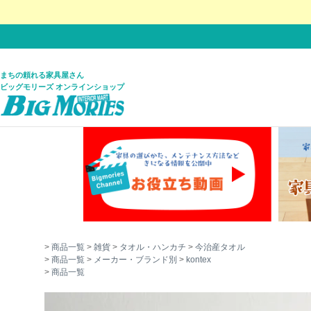
まちの頼れる家具屋さん
ビッグモリーズ オンラインショップ
商品一覧
雑貨
タオル・ハンカチ
今治産タオル
商品一覧
メーカー・ブランド別
kontex
商品一覧