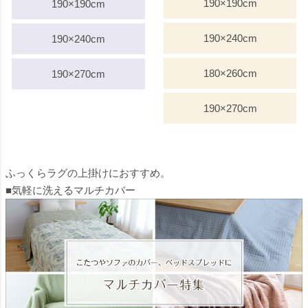
190×190cm
190×190cm
190×240cm
190×240cm
180×260cm
190×270cm
190×270cm
ふっくらラグの上掛けにおすすめ。
■気軽に洗えるマルチカバー