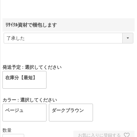
ﾘｻｲｸﾙ資材で梱包します
発送予定
選択してください
在庫分【最短】
カラー
選択してください
ベージュ
ダークブラウン
お気に入りに登録する