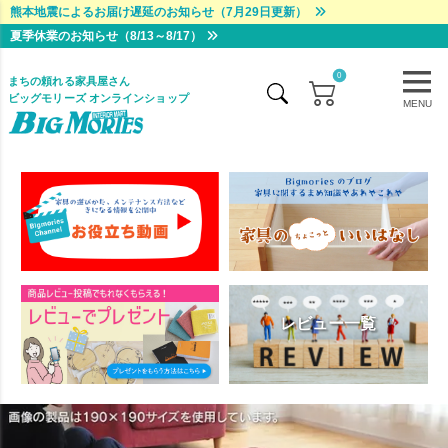
熊本地震によるお届け遅延のお知らせ（7月29日更新）
夏季休業のお知らせ（8/13～8/17）
0
まちの頼れる家具屋さん
ビッグモリーズ オンラインショップ
MENU
レビュー一覧