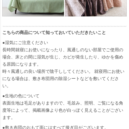
こちらの商品について知っておいていただきたいこと
●湿気にご注意ください
長時間就寝にお使いになったり、風通しのない部屋でご使用の
場合、床との間に湿気が生じ、カビが発生したり、ゆかを傷め
る原因になります。
時々風通しの良い場所で陰干ししてください。 就寝用にお使い
になる場合は、敷き布団用の除湿シートなどを敷いてくださ
い。
●生地の色について
表面生地は毛足がありますので、毛並み、照明、ご覧になる角
度等によって、掲載画像より色が白っぽく見えることがござい
ます。
●敷き布団のおもて面にはすべて接ぎ目がございます。