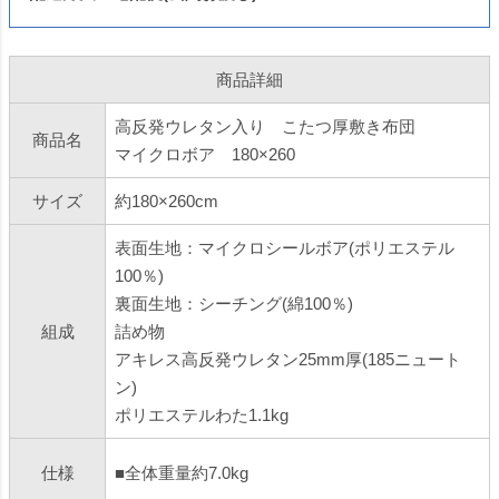
商品詳細
高反発ウレタン入り こたつ厚敷き布団
商品名
マイクロボア 180×260
サイズ
約180×260cm
表面生地：マイクロシールボア(ポリエステル
100％)
裏面生地：シーチング(綿100％)
組成
詰め物
アキレス高反発ウレタン25mm厚(185ニュート
ン)
ポリエステルわた1.1kg
仕様
■全体重量約7.0kg