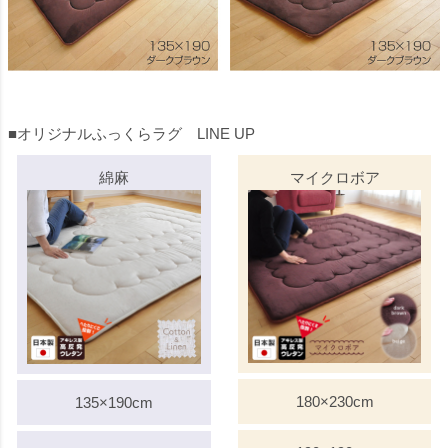
■オリジナルふっくらラグ LINE UP
綿麻
マイクロボア
180×230cm
135×190cm