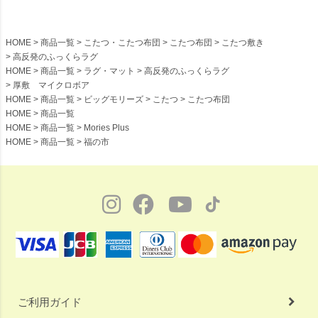
HOME
商品一覧
こたつ・こたつ布団
こたつ布団
こたつ敷き
高反発のふっくらラグ
HOME
商品一覧
ラグ・マット
高反発のふっくらラグ
厚敷 マイクロボア
HOME
商品一覧
ビッグモリーズ
こたつ
こたつ布団
HOME
商品一覧
HOME
商品一覧
Mories Plus
HOME
商品一覧
福の市
ご利用ガイド