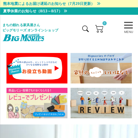
熊本地震によるお届け遅延のお知らせ（7月29日更新）
夏季休業のお知らせ（8/13～8/17）
0
まちの頼れる家具屋さん
ビッグモリーズ オンラインショップ
MENU
レビュー一覧