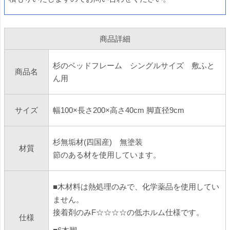
商品詳細
杉のベッドフレーム シングルサイズ 敷ふと
商品名
ん用
サイズ
幅100×長さ200×高さ40cm 脚直径9cm
杉無垢材(四国産) 無塗装
材質
節のある材を使用しています。
■木材料は熱処理のみで、化学薬品を使用してい
ません。
接着剤のみF☆☆☆☆の低ホルム仕様です。
仕様