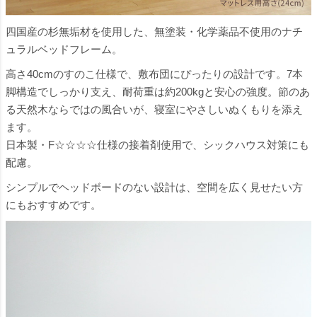
四国産の杉無垢材を使用した、無塗装・化学薬品不使用のナチ
ュラルベッドフレーム。
高さ40cmのすのこ仕様で、敷布団にぴったりの設計です。7本
脚構造でしっかり支え、耐荷重は約200kgと安心の強度。節のあ
る天然木ならではの風合いが、寝室にやさしいぬくもりを添え
ます。
日本製・F☆☆☆☆仕様の接着剤使用で、シックハウス対策にも
配慮。
シンプルでヘッドボードのない設計は、空間を広く見せたい方
にもおすすめです。