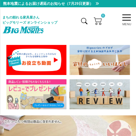
熊本地震によるお届け遅延のお知らせ（7月29日更新）
0
まちの頼れる家具屋さん
ビッグモリーズ オンラインショップ
MENU
レビュー一覧