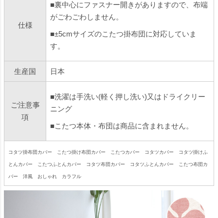
■裏中心にファスナー開きがありますので、布端
がごわごわしません。
仕様
■±5cmサイズのこたつ掛布団に対応していま
す。
生産国
日本
■洗濯は手洗い(軽く押し洗い)又はドライクリー
ご注意事
ニング
項
■こたつ本体・布団は商品に含まれません。
コタツ掛布団カバー こたつ掛け布団カバー こたつカバー コタツカバー コタツ掛けふ
とんカバー こたつふとんカバー コタツ布団カバー コタツふとんカバー こたつ布団カ
バー 洋風 おしゃれ カラフル