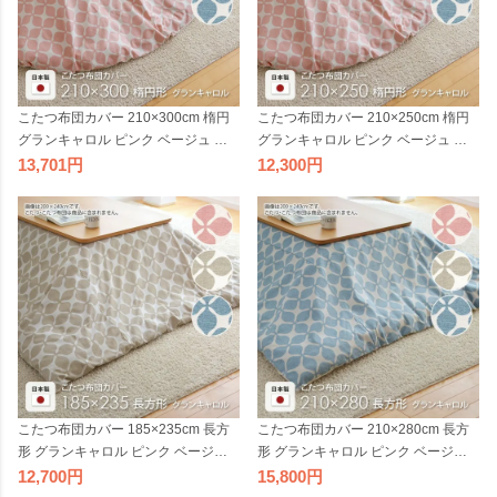
こたつ布団カバー 210×300cm 楕円
こたつ布団カバー 210×250cm 楕円
グランキャロル ピンク ベージュ ア
グランキャロル ピンク ベージュ ア
クア 水色 だ円 オーバル コットン 綿
クア 水色 だ円 オーバル コットン 綿
13,701
12,300
100％ こたつカバー コタツカバー コ
100％ こたつカバー コタツカバー コ
タツ布団カバー 北欧 国産 おしゃれ
タツ布団カバー 北欧 国産 おしゃれ
日本製 ※布団別売
日本製 ※布団別売
こたつ布団カバー 185×235cm 長方
こたつ布団カバー 210×280cm 長方
形 グランキャロル ピンク ベージュ
形 グランキャロル ピンク ベージュ
アクア 水色 角形 コットン 綿100％
アクア 水色 角形 コットン 綿100％
12,700
15,800
こたつカバー コタツカバー コタツ布
こたつカバー コタツカバー コタツ布