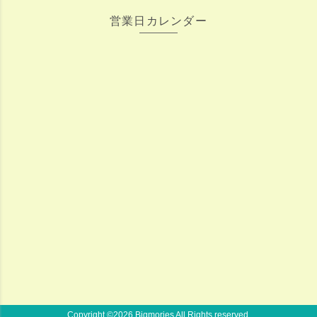
営業日カレンダー
Copyright ©
2026 Bigmories All Rights reserved.