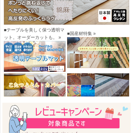
■テーブルを美しく保つ透明マ
■国産材特集 »
ット。オーダーカットも。 »