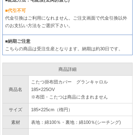
■代引不可
代金引換はご利用になれません。ご注文画面で代金引換以外
のお支払い方法をご選択下さい。
■納期ご注意
こちらの商品は受注生産となります。納期は約30日です。
商品詳細
こたつ掛布団カバー グランキャロル
商品名
185×225OV
※布団・こたつは商品に含まれません
サイズ
185×225cm（楕円）
素材
表地：綿100％・裏地：綿100％(シーチング)