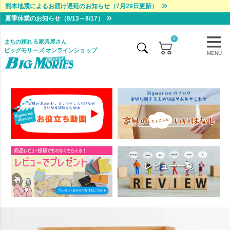
熊本地震によるお届け遅延のお知らせ（7月29日更新）
夏季休業のお知らせ（8/13～8/17）
0
まちの頼れる家具屋さん
ビッグモリーズ オンラインショップ
MENU
レビュー一覧