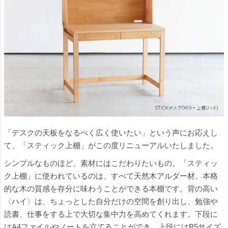
「デスクの天板をなるべく広く使いたい」という声にお応えし
て、「スティック上棚」がこの度リニューアルいたしました。
シンプルなものほど、素材にはこだわりたいもの。「スティッ
ク上棚」に使われているのは、すべて天然木アルダー材。本格
的な木の質感を存分に味わうことができる本棚です。背の高い
〈ハイ〉は、ちょっとした自分だけの空間を創り出し、勉強や
読書、仕事をする上で大切な集中力を高めてくれます。下段に
はA4ファイルやノートを立てることができ、上段にはB5サイズ