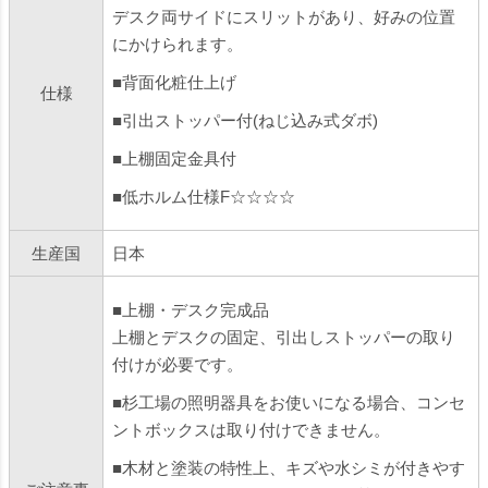
デスク両サイドにスリットがあり、好みの位置
にかけられます。
■背面化粧仕上げ
仕様
■引出ストッパー付(ねじ込み式ダボ)
■上棚固定金具付
■低ホルム仕様F☆☆☆☆
生産国
日本
■上棚・デスク完成品
上棚とデスクの固定、引出しストッパーの取り
付けが必要です。
■杉工場の照明器具をお使いになる場合、コンセ
ントボックスは取り付けできません。
■木材と塗装の特性上、キズや水シミが付きやす