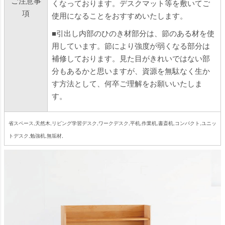
ご注意事
くなっております。デスクマット等を敷いてご
項
使用になることをおすすめいたします。
■引出し内部のひのき材部分は、節のある材を使
用しています。節により強度が弱くなる部分は
補修しております。見た目がきれいではない部
分もあるかと思いますが、資源を無駄なく生か
す方法として、何卒ご理解をお願いいたしま
す。
省スペース,天然木,リビング学習デスク,ワークデスク,平机,作業机,書斎机,コンパクト,ユニッ
トデスク,勉強机,無垢材,