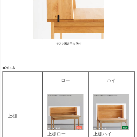
■Stick
ロー
ハイ
上棚
上棚ロー
上棚ハイ