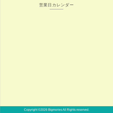
営業日カレンダー
Copyright ©
2026 Bigmories All Rights reserved.