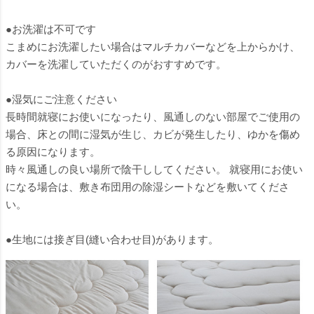
●お洗濯は不可です
こまめにお洗濯したい場合はマルチカバーなどを上からかけ、
カバーを洗濯していただくのがおすすめです。
●湿気にご注意ください
長時間就寝にお使いになったり、風通しのない部屋でご使用の
場合、床との間に湿気が生じ、カビが発生したり、ゆかを傷め
る原因になります。
時々風通しの良い場所で陰干ししてください。 就寝用にお使い
になる場合は、敷き布団用の除湿シートなどを敷いてくださ
い。
●生地には接ぎ目(縫い合わせ目)があります。