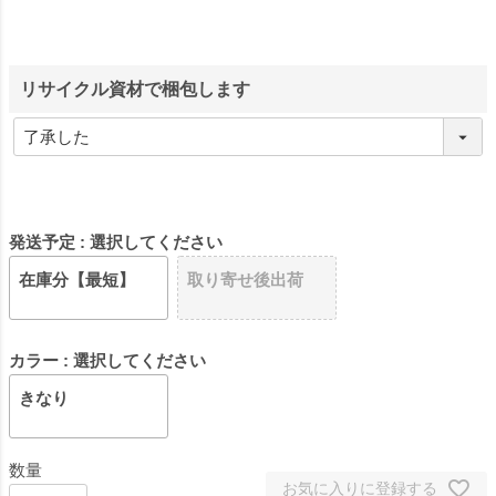
リサイクル資材で梱包します
発送予定
選択してください
在庫分【最短】
取り寄せ後出荷
カラー
選択してください
きなり
お気に入りに登録する