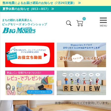
熊本地震によるお届け遅延のお知らせ（7月29日更新）
夏季休業のお知らせ（8/13～8/17）
0
まちの頼れる家具屋さん
ビッグモリーズ オンラインショップ
MENU
レビュー一覧