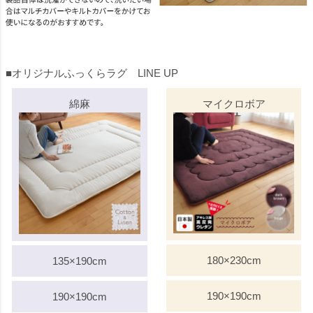
■オリジナルふっくらラグ LINE UP
綿麻
マイクロボア
180×230cm
135×190cm
190×190cm
190×190cm