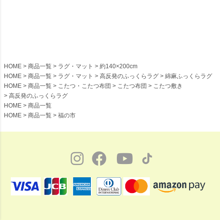
い ふっくらラグ 長方形 大判 ベージ
い ふっくらラグ 長方形 大判 ベージ
ュ ダークブラウン
ュ ダークブラウン
HOME
商品一覧
ラグ・マット
約140×200cm
HOME
商品一覧
ラグ・マット
高反発のふっくらラグ
綿麻ふっくらラグ
HOME
商品一覧
こたつ・こたつ布団
こたつ布団
こたつ敷き
高反発のふっくらラグ
HOME
商品一覧
HOME
商品一覧
福の市