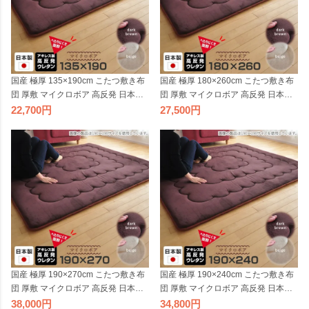
国産 極厚 135×190cm こたつ敷き布
国産 極厚 180×260cm こたつ敷き布
団 厚敷 マイクロボア 高反発 日本製
団 厚敷 マイクロボア 高反発 日本製
こたつ 敷布団 厚敷き 厚手ラグ 分厚
こたつ 敷布団 厚敷き 厚手ラグ 分厚
22,700
27,500
い ふっくらラグ 省エネ ベージュ ダ
い ふっくらラグ 長方形 大判 ベージ
ークブラウン
ュ ブラウン 2306SS
国産 極厚 190×270cm こたつ敷き布
国産 極厚 190×240cm こたつ敷き布
団 厚敷 マイクロボア 高反発 日本製
団 厚敷 マイクロボア 高反発 日本製
こたつ 敷布団 厚敷き 厚手ラグ 分厚
こたつ 敷布団 厚敷き 厚手ラグ 分厚
38,000
34,800