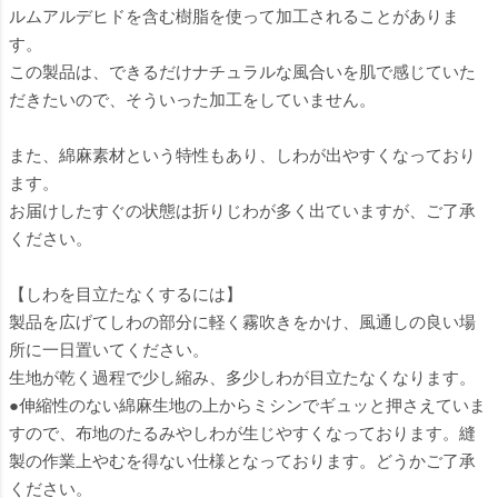
ルムアルデヒドを含む樹脂を使って加工されることがありま
す。
この製品は、できるだけナチュラルな風合いを肌で感じていた
だきたいので、そういった加工をしていません。
また、綿麻素材という特性もあり、しわが出やすくなっており
ます。
お届けしたすぐの状態は折りじわが多く出ていますが、ご了承
ください。
【しわを目立たなくするには】
製品を広げてしわの部分に軽く霧吹きをかけ、風通しの良い場
所に一日置いてください。
生地が乾く過程で少し縮み、多少しわが目立たなくなります。
●伸縮性のない綿麻生地の上からミシンでギュッと押さえていま
すので、布地のたるみやしわが生じやすくなっております。縫
製の作業上やむを得ない仕様となっております。どうかご了承
ください。