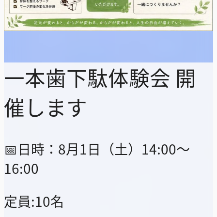
一本歯下駄体験会 開
催します
📅日時：8月1日（土）14:00～
16:00
定員:10名