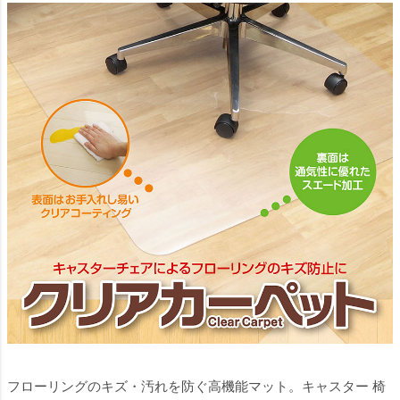
フローリングのキズ・汚れを防ぐ高機能マット。キャスター 椅