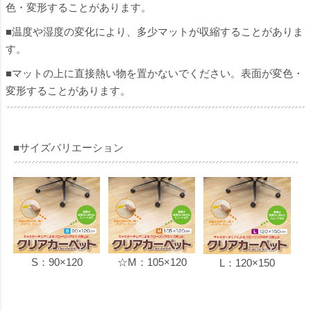
色・変形することがあります。
■温度や湿度の変化により、多少マットが収縮することがありま
す。
■マットの上に直接熱い物を置かないでください。表面が変色・
変形することがあります。
■サイズバリエーション
S：90×120
☆M：105×120
L：120×150