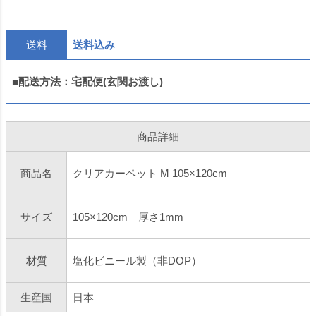
送料
送料込み
■配送方法：宅配便(玄関お渡し)
商品詳細
商品名
クリアカーペット M 105×120cm
サイズ
105×120cm 厚さ1mm
材質
塩化ビニール製（非DOP）
生産国
日本