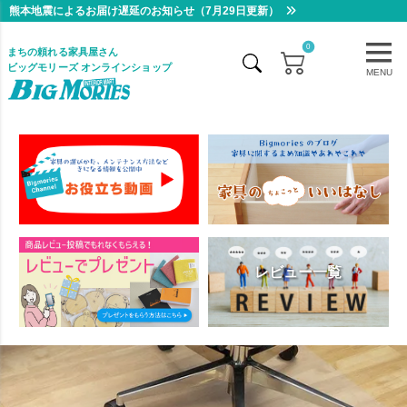
熊本地震によるお届け遅延のお知らせ（7月29日更新）
0
まちの頼れる家具屋さん
ビッグモリーズ オンラインショップ
MENU
レビュー一覧