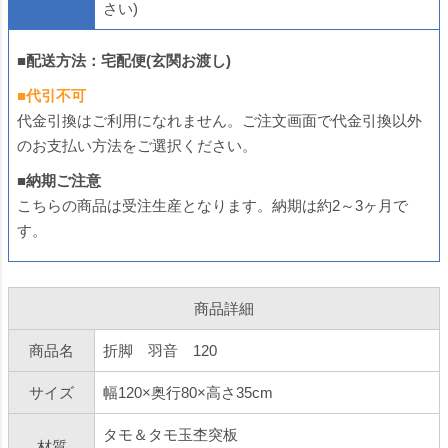
さい)
■配送方法：宅配便(玄関お渡し)
■代引不可
代金引換はご利用になれません。ご注文画面で代金引換以外
のお支払い方法をご選択ください。
■納期ご注意
こちらの商品は受注生産となります。納期は約2～3ヶ月で
す。
商品詳細
商品名
折脚 羽音 120
サイズ
幅120×奥行80×高さ35cm
タモ＆タモ玉杢突板
材質