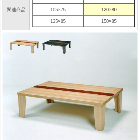
関連商品
105×75
120×80
135×85
150×85