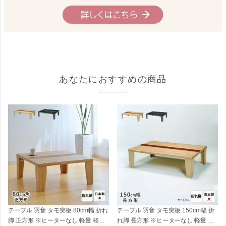
あなたにおすすめの商品
テーブル 羽音 タモ突板 150cm幅 折
テーブル 羽音 タモ突板 80cm幅 折れ
れ脚 長方形 ※ヒーターなし 軽量 軽
脚 正方形 ※ヒーターなし 軽量 軽い