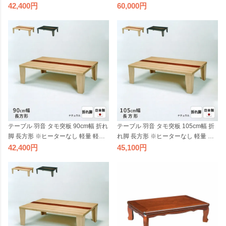
い 折り畳み 折りたたみ 座卓 ローテ
折り畳み 折りたたみ 座卓 ローテー
60,000
42,400
ーブル リビングテーブル 和風 和モ
ブル リビングテーブル 和風 和モダ
ダン 天然木 木製 日本製 国産【受
ン 天然木 木製 日本製 国産【受注】
注】
テーブル 羽音 タモ突板 90cm幅 折れ
テーブル 羽音 タモ突板 105cm幅 折
脚 長方形 ※ヒーターなし 軽量 軽い
れ脚 長方形 ※ヒーターなし 軽量 軽
折り畳み 折りたたみ 座卓 ローテー
い 折り畳み 折りたたみ 座卓 ローテ
42,400
45,100
ブル リビングテーブル 和風 和モダ
ーブル リビングテーブル 和風 和モ
ン 天然木 木製 日本製 国産【受注】
ダン 天然木 木製 日本製 国産【受
注】