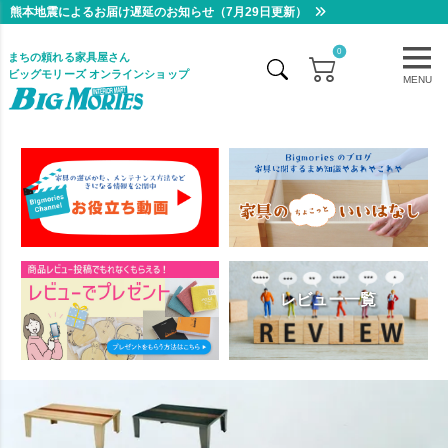
熊本地震によるお届け遅延のお知らせ（7月29日更新）
0
まちの頼れる家具屋さん
ビッグモリーズ オンラインショップ
MENU
レビュー一覧