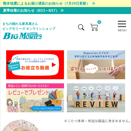
熊本地震によるお届け遅延のお知らせ（7月29日更新）
夏季休業のお知らせ（8/13～8/17）
0
まちの頼れる家具屋さん
ビッグモリーズ オンラインショップ
MENU
レビュー一覧