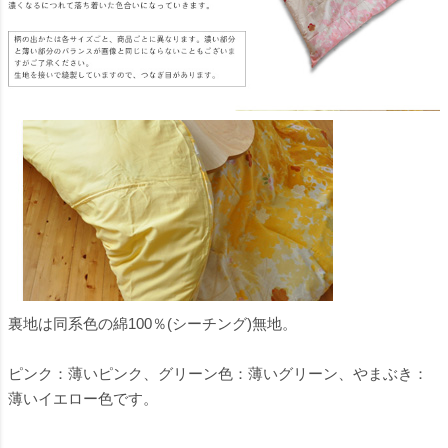
裏地は同系色の綿100％(シーチング)無地。
ピンク：薄いピンク、グリーン色：薄いグリーン、やまぶき：
薄いイエロー色です。